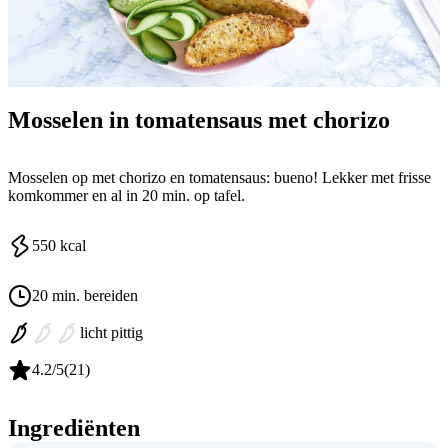
Mosselen in tomatensaus met chorizo
Mosselen op met chorizo en tomatensaus: bueno! Lekker met frisse
komkommer en al in 20 min. op tafel.
550
kcal
20 min. bereiden
licht pittig
4.2
/5
(
21
)
Ingrediënten