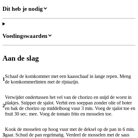
Dit heb je nodig
Voedingswaarden
Aan de slag
Schaaf de komkommer met een kaasschaaf in lange repen. Meng
1
de komkommerlinten met de rijstazijn.
Verwijder ondertussen het vel van de chorizo en snijd de worst in
plakjes. Snipper de sjalot. Verhit een soeppan zonder olie of boter
2
en bak de chorizo op middelhoog vuur 3 min. Voeg de sjalot toe en
fruit 30 sec. mee. Voeg de tomato frito en mosselen toe.
Kook de mosselen op hoog vuur met de deksel op de pan in 6 min.
3
gaar. Schud de pan regelmatig. Verdeel de mosselen met de saus