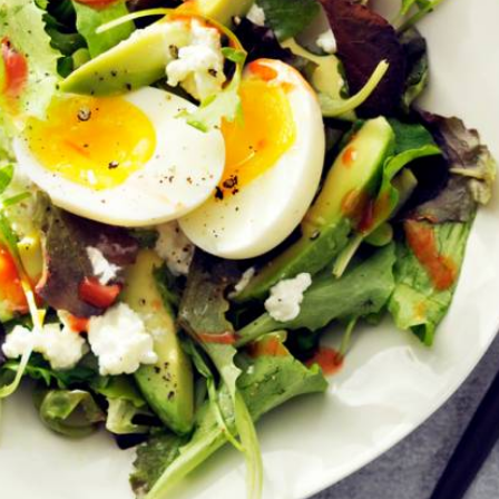
Kies producten
Wat vond je van dit recept?