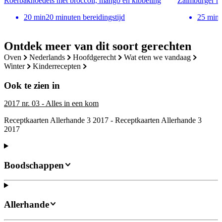
Roerbaknoedels met broccoli, mango en kibbeling
Zalmburger me
20
min
20 minuten bereidingstijd
25
min
Ontdek meer van dit soort gerechten
oven
nederlands
hoofdgerecht
wat eten we vandaag
winter
kinderrecepten
Ook te zien in
2017 nr. 03 - Alles in een kom
Receptkaarten Allerhande 3 2017 - Receptkaarten Allerhande 3
2017
Boodschappen
Allerhande