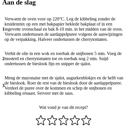
Aan de slag
Verwarm de oven voor op 220°C. Leg de kibbeling zonder de
kruidenmix op een met bakpapier beklede bakplaat of in een
1
ingevette ovenschaal en bak 8-10 min. in het midden van de oven.
Verwarm ondertussen de aardappelpuree volgens de aanwijzingen
op de verpakking. Halveer ondertussen de cherrytomaten.
Verhit de olie in een wok en roerbak de snijbonen 5 min. Voeg de
2
mosterd en cherrytomaten toe en roerbak nog 2 min. Snijd
ondertussen de bieslook fijn en snipper de sjalot.
Meng de mayonaise met de sjalot, augurkenblokjes en de helft van
de bieslook. Roer de rest van de bieslook door de aardappelpuree.
3
Verdeel de puree over de kommen en schep de snijbonen en
kibbeling ernaast. Serveer met de saus.
Wat vond je van dit recept?