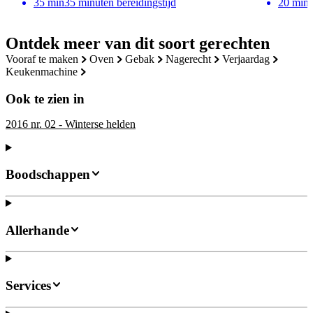
35
min
35 minuten bereidingstijd
20
min
Ontdek meer van dit soort gerechten
vooraf te maken
oven
gebak
nagerecht
verjaardag
keukenmachine
Ook te zien in
2016 nr. 02 - Winterse helden
Boodschappen
Allerhande
Services