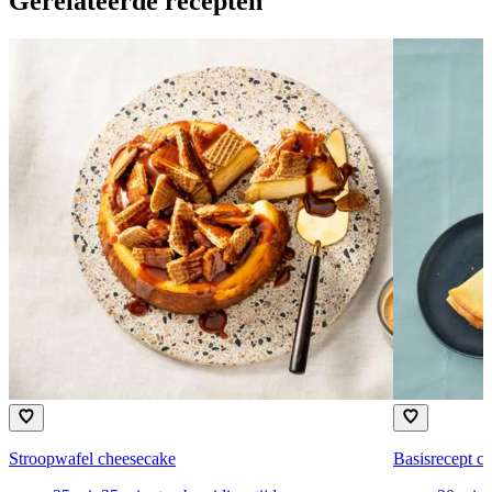
Gerelateerde recepten
Stroopwafel cheesecake
Basisrecept c