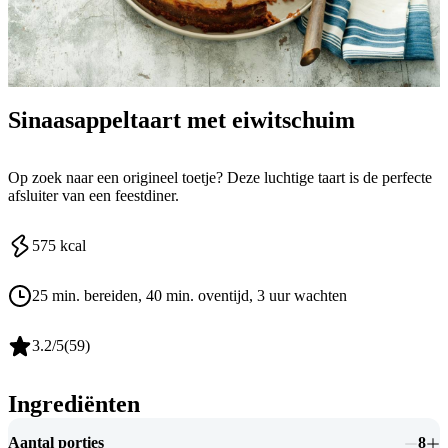
Sinaasappeltaart met eiwitschuim
Op zoek naar een origineel toetje? Deze luchtige taart is de perfecte
afsluiter van een feestdiner.
575
kcal
25 min. bereiden
, 40 min. oventijd
, 3 uur wachten
3.2
/5
(
59
)
Ingrediënten
Aantal porties
8