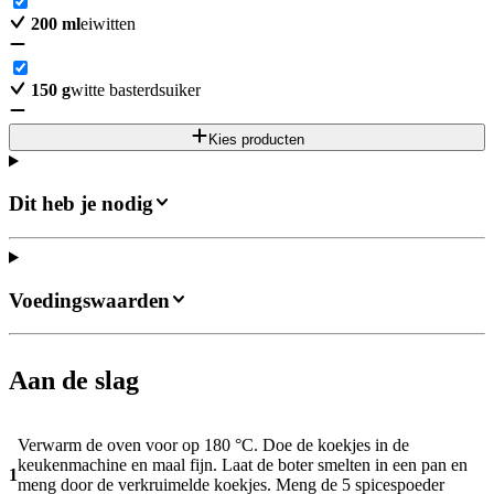
200
ml
eiwitten
150
g
witte basterdsuiker
Kies producten
Dit heb je nodig
Voedingswaarden
Aan de slag
Verwarm de oven voor op 180 °C. Doe de koekjes in de
keukenmachine en maal fijn. Laat de boter smelten in een pan en
1
meng door de verkruimelde koekjes. Meng de 5 spicespoeder