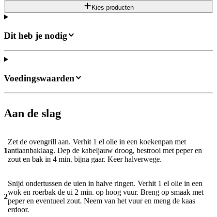
Kies producten
Dit heb je nodig
Voedingswaarden
Aan de slag
Zet de ovengrill aan. Verhit 1 el olie in een koekenpan met
1
antiaanbaklaag. Dep de kabeljauw droog, bestrooi met peper en
zout en bak in 4 min. bijna gaar. Keer halverwege.
Snijd ondertussen de uien in halve ringen. Verhit 1 el olie in een
wok en roerbak de ui 2 min. op hoog vuur. Breng op smaak met
2
peper en eventueel zout. Neem van het vuur en meng de kaas
erdoor.