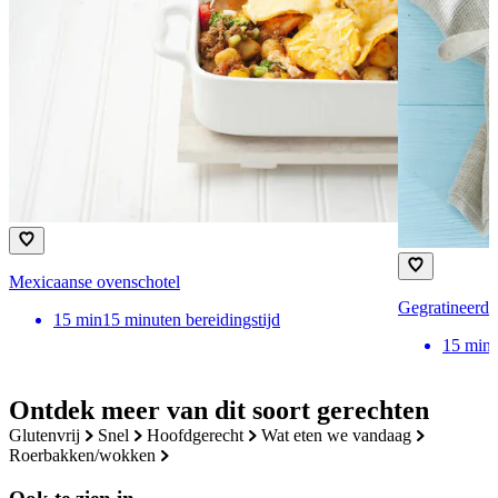
Mexicaanse ovenschotel
Gegratineerde
15
min
15 minuten bereidingstijd
15
min
Ontdek meer van dit soort gerechten
glutenvrij
snel
hoofdgerecht
wat eten we vandaag
roerbakken/wokken