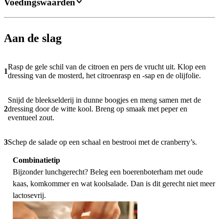
Voedingswaarden
Aan de slag
Rasp de gele schil van de citroen en pers de vrucht uit. Klop een
1
dressing van de mosterd, het citroenrasp en -sap en de olijfolie.
Snijd de bleekselderij in dunne boogjes en meng samen met de
2
dressing door de witte kool. Breng op smaak met peper en
eventueel zout.
3
Schep de salade op een schaal en bestrooi met de cranberry’s.
Combinatietip
Bijzonder lunchgerecht? Beleg een boerenboterham met oude
kaas, komkommer en wat koolsalade. Dan is dit gerecht niet meer
lactosevrij.