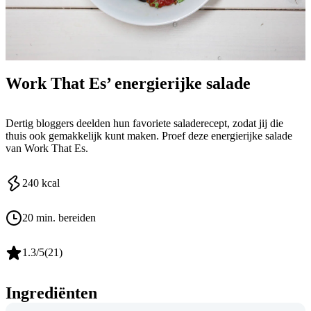
Work That Es’ energierijke salade
Dertig bloggers deelden hun favoriete saladerecept, zodat jij die
thuis ook gemakkelijk kunt maken. Proef deze energierijke salade
van Work That Es.
240
kcal
20 min. bereiden
1.3
/5
(
21
)
Ingrediënten