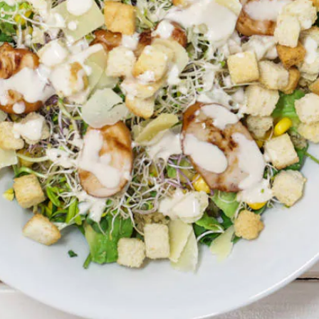
Wat vond je van dit recept?
Kies producten