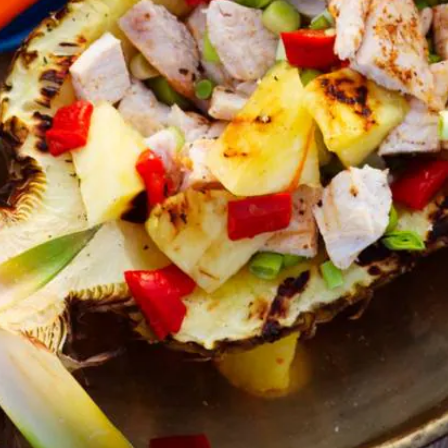
Kies producten
Wat vond je van dit recept?