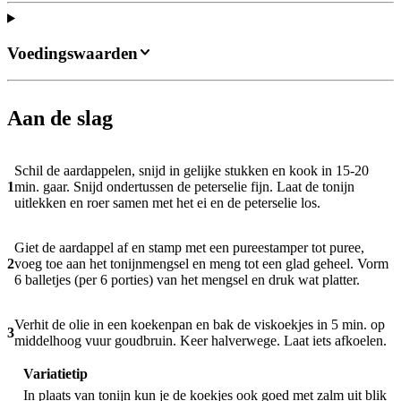
Voedingswaarden
Aan de slag
Schil de aardappelen, snijd in gelijke stukken en kook in 15-20
1
min. gaar. Snijd ondertussen de peterselie fijn. Laat de tonijn
uitlekken en roer samen met het ei en de peterselie los.
Giet de aardappel af en stamp met een pureestamper tot puree,
2
voeg toe aan het tonijnmengsel en meng tot een glad geheel. Vorm
6 balletjes (per 6 porties) van het mengsel en druk wat platter.
Verhit de olie in een koekenpan en bak de viskoekjes in 5 min. op
3
middelhoog vuur goudbruin. Keer halverwege. Laat iets afkoelen.
Variatietip
In plaats van tonijn kun je de koekjes ook goed met zalm uit blik