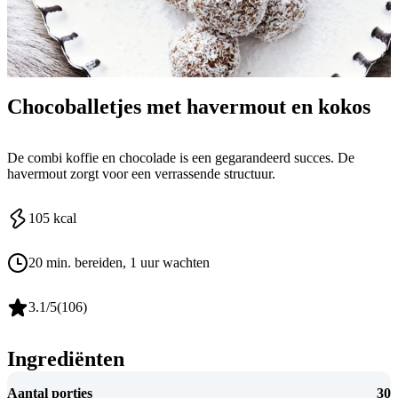
Chocoballetjes met havermout en kokos
De combi koffie en chocolade is een gegarandeerd succes. De
havermout zorgt voor een verrassende structuur.
105
kcal
20 min. bereiden
, 1 uur wachten
3.1
/5
(
106
)
Ingrediënten
Aantal porties
30