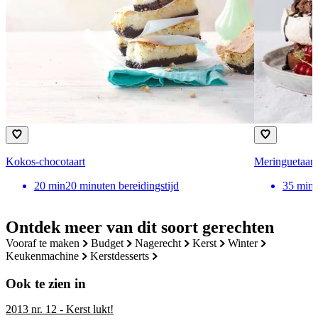
Kokos-chocotaart
Meringuetaart
20
min
20 minuten bereidingstijd
35
min
Ontdek meer van dit soort gerechten
vooraf te maken
budget
nagerecht
kerst
winter
keukenmachine
kerstdesserts
Ook te zien in
2013 nr. 12 - Kerst lukt!