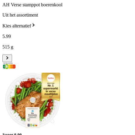
AH Verse stamppot boerenkool
Uit het assortiment
Kies alternatief
5
.
99
515 g