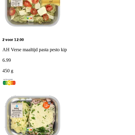
2 voor 12.00
AH Verse maaltijd pasta pesto kip
6
.
99
450 g