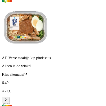
AH Verse maaltijd kip pindasaus
Alleen in de winkel
Kies alternatief
6
.
49
450 g