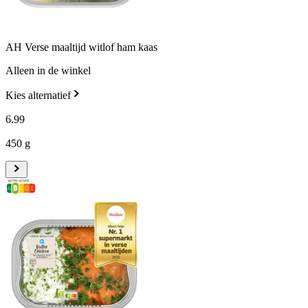
AH Verse maaltijd witlof ham kaas
Alleen in de winkel
Kies alternatief
6
.
99
450 g