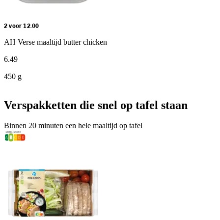
2 voor 12.00
AH Verse maaltijd butter chicken
6
.
49
450 g
Verspakketten die snel op tafel staan
Binnen 20 minuten een hele maaltijd op tafel