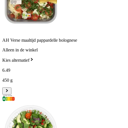
AH Verse maaltijd pappardelle bolognese
Alleen in de winkel
Kies alternatief
6
.
49
450 g