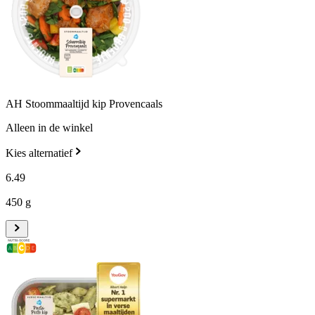
AH Stoommaaltijd kip Provencaals
Alleen in de winkel
Kies alternatief
6
.
49
450 g