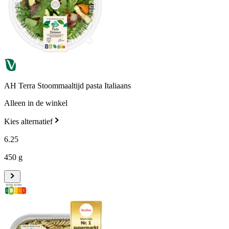
AH Terra Stoommaaltijd pasta Italiaans
Alleen in de winkel
Kies alternatief
6
.
25
450 g