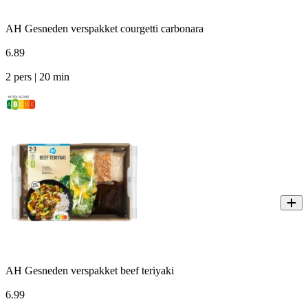
AH Gesneden verspakket courgetti carbonara
6
.
89
2 pers | 20 min
AH Gesneden verspakket beef teriyaki
6
.
99