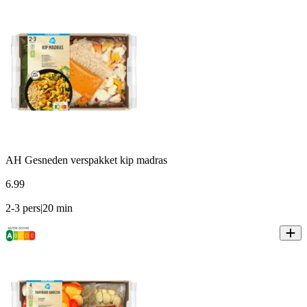
AH Gesneden verspakket kip madras
6
.
99
2-3 pers|20 min