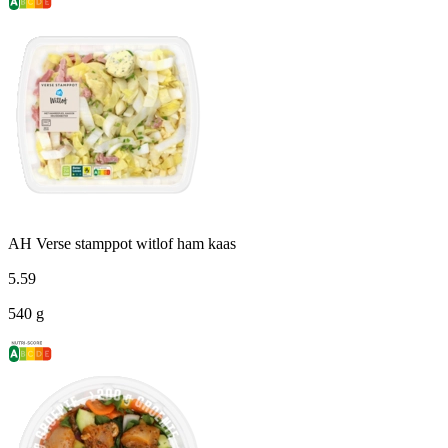
AH Verse stamppot witlof ham kaas
5
.
59
540 g