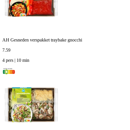
AH Gesneden verspakket traybake gnocchi
7
.
59
4 pers | 10 min