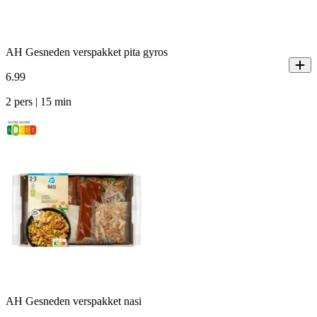
AH Gesneden verspakket pita gyros
6
.
99
2 pers | 15 min
AH Gesneden verspakket nasi