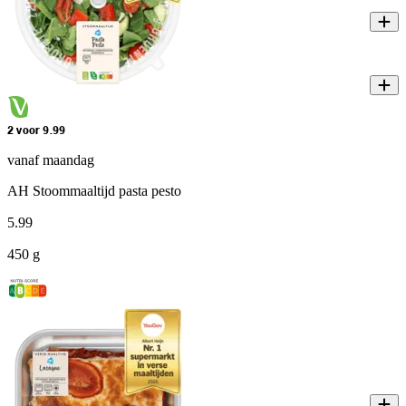
2 voor 9.99
vanaf maandag
AH Stoommaaltijd pasta pesto
5
.
99
450 g