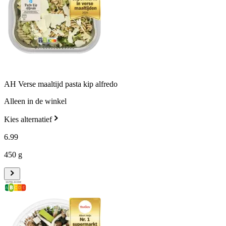
AH Verse maaltijd pasta kip alfredo
Alleen in de winkel
Kies alternatief
6
.
99
450 g