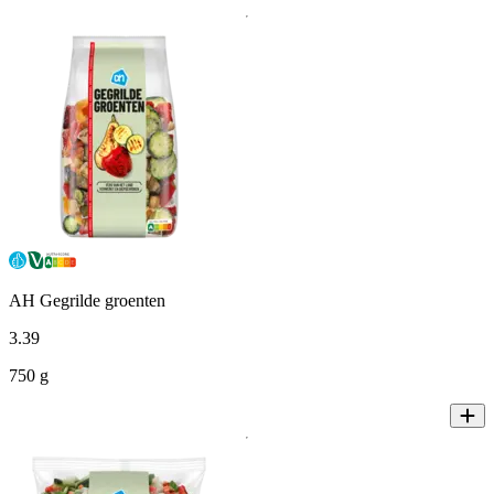
AH Gegrilde groenten
3
.
39
750 g