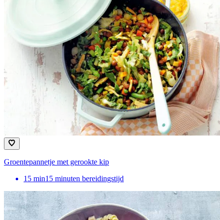
Groentepannetje met gerookte kip
15
min
15 minuten bereidingstijd