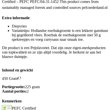
Certified – PEFC PEFC/04-31-1452 This product comes from
sustainably managed forests and controlled sources pefcnederland.nl
Extra informatie
Diepvries
Variatietips: Hollandse roerbakgroente is een lekkere garnituur
bij gegrilleerd vlees. Roerbak de roerbakgroente met 50 g
spekreepjes en voeg currysaus naar smaak toe.
Dit product is een Prijsfavoriet. Dat zijn onze eigen-merkproducten
van topkwaliteit en ze zijn altijd voordelig. Je herkent ze aan het
blauwe duimpje.
Inhoud en gewicht
450 Gram
Portiegrootte:
225 gram
Aantal porties:
2
Kenmerken
PEFC Certified