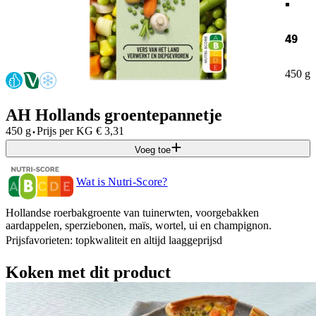
49
450 g
AH Hollands groentepannetje
·
450 g
Prijs per
KG
€
3,31
Voeg toe
Wat is Nutri-Score?
Hollandse roerbakgroente van tuinerwten, voorgebakken
aardappelen, sperziebonen, maïs, wortel, ui en champignon.
Prijsfavorieten: topkwaliteit en altijd laaggeprijsd
Koken met dit product