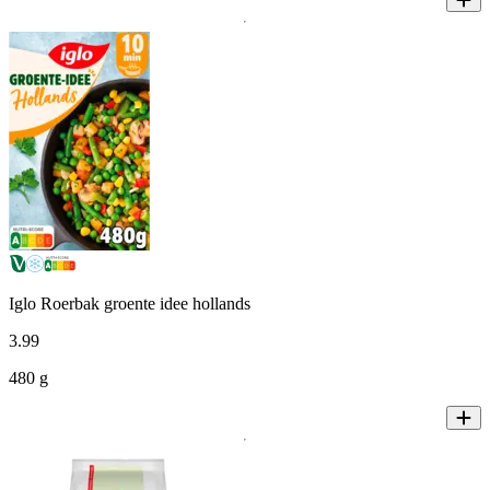
Iglo Roerbak groente idee hollands
3
.
99
480 g