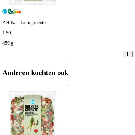
AH Nasi bami groente
1
.
59
450 g
Anderen kochten ook