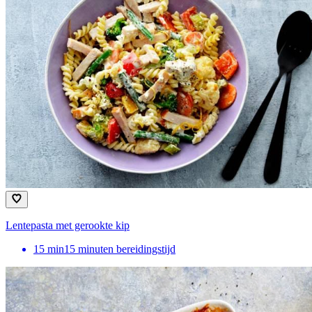
Lentepasta met gerookte kip
15
min
15 minuten bereidingstijd