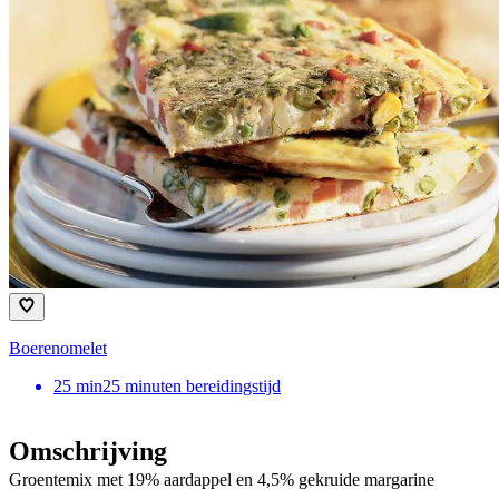
Boerenomelet
25
min
25 minuten bereidingstijd
Omschrijving
Groentemix met 19% aardappel en 4,5% gekruide margarine