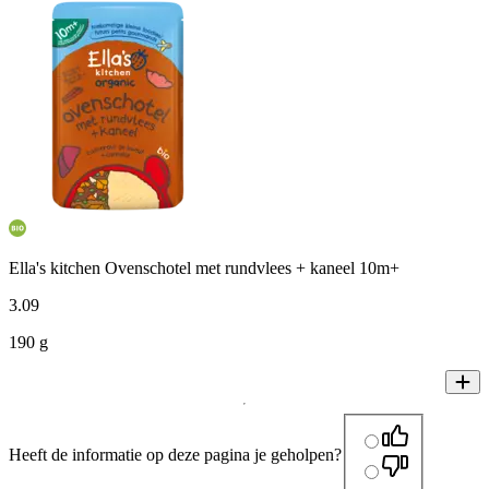
Ella's kitchen Ovenschotel met rundvlees + kaneel 10m+
3
.
09
190 g
Heeft de informatie op deze pagina je geholpen?