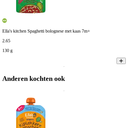
Ella's kitchen Spaghetti bolognese met kaas 7m+
2
.
65
130 g
Anderen kochten ook