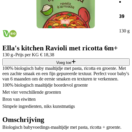
39
130 g
Ella's kitchen Ravioli met ricotta 6m+
·
130 g
Prijs per
KG
€
18,38
Voeg toe
100% biologisch baby maaltijdje met pasta, ricotta en groente. Met
een zachte smaak en een fijn gepureerde textuur. Perfect voor baby's
van 6 maanden om de eerste smaken en texturen te verkennen.
100% biologisch maaltijdje boordevol groente
Met vier verschillende groenten
Bron van eiwitten
Simpele ingredienten, niks kunstmatigs
Omschrijving
Biologisch babyvoedings-maaltijdje met pasta, ricotta + groente.