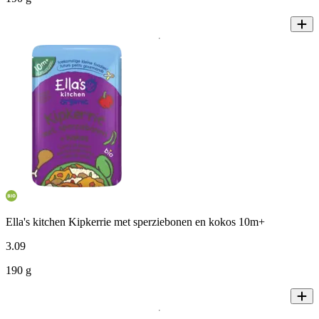
Ella's kitchen Kipkerrie met sperziebonen en kokos 10m+
3
.
09
190 g