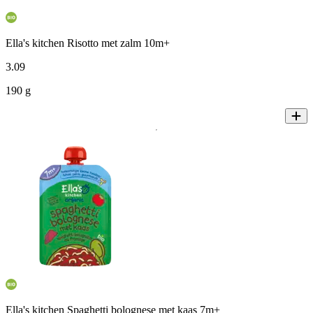
Ella's kitchen Risotto met zalm 10m+
3
.
09
190 g
Ella's kitchen Spaghetti bolognese met kaas 7m+