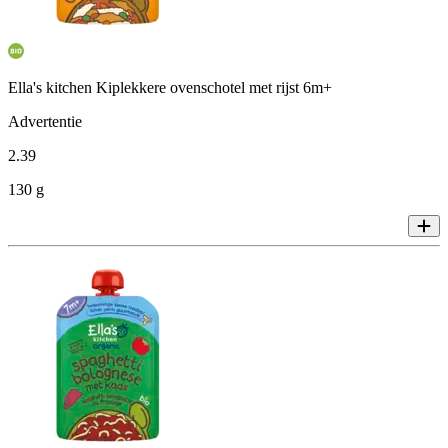
Ella's kitchen Kiplekkere ovenschotel met rijst 6m+
Advertentie
2
.
39
130 g