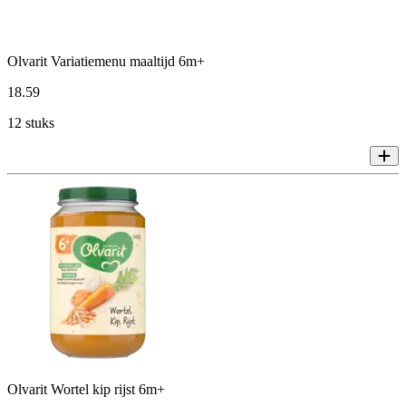
Olvarit Variatiemenu maaltijd 6m+
18
.
59
12 stuks
Olvarit Wortel kip rijst 6m+