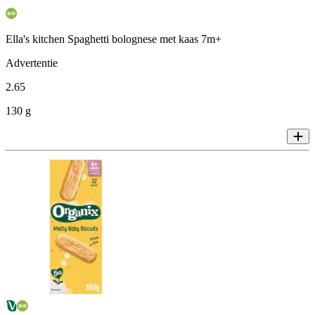
Ella's kitchen Spaghetti bolognese met kaas 7m+
Advertentie
2
.
65
130 g