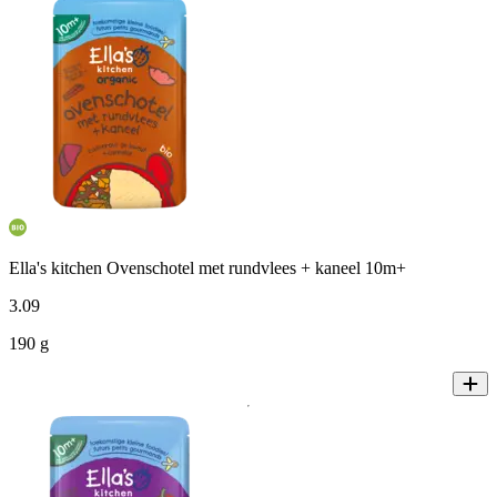
Ella's kitchen Ovenschotel met rundvlees + kaneel 10m+
3
.
09
190 g