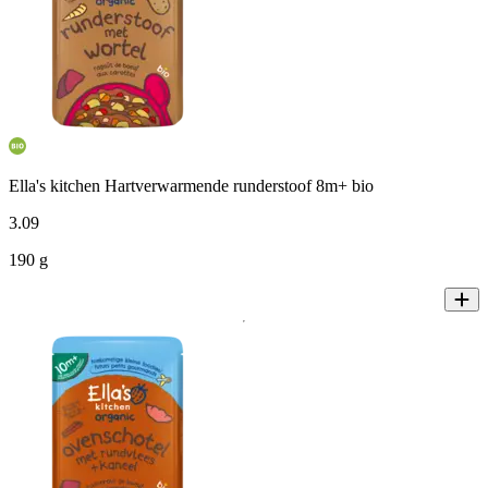
Ella's kitchen Hartverwarmende runderstoof 8m+ bio
3
.
09
190 g