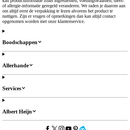
kan productinformatie zoals ingrediënten, voedingswaarden, dieet-
of allergie-informatie geregeld veranderen. We raden je daarom aan
om altijd eerst de verpakking te lezen alvorens het product te
nuttigen. Zijn er vragen of opmerkingen dan kan altijd contact
opgenomen worden met onze klantenservice.
Boodschappen
Allerhande
Services
Albert Heijn