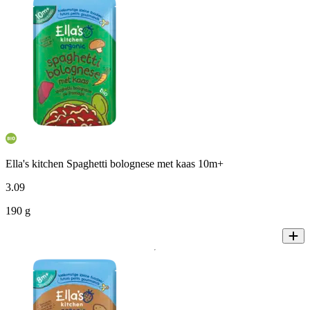
Ella's kitchen Spaghetti bolognese met kaas 10m+
3
.
09
190 g