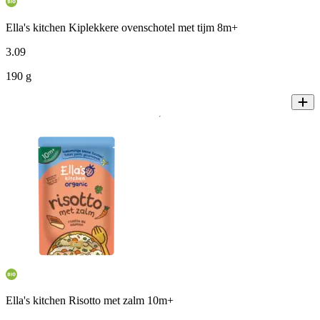
Ella's kitchen Kiplekkere ovenschotel met tijm 8m+
3
.
09
190 g
Ella's kitchen Risotto met zalm 10m+