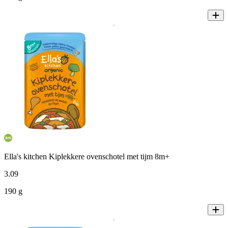
Ella's kitchen Kiplekkere ovenschotel met tijm 8m+
3
.
09
190 g