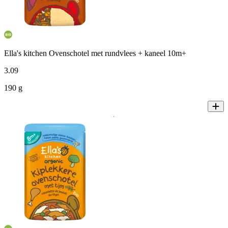
Ella's kitchen Ovenschotel met rundvlees + kaneel 10m+
3
.
09
190 g