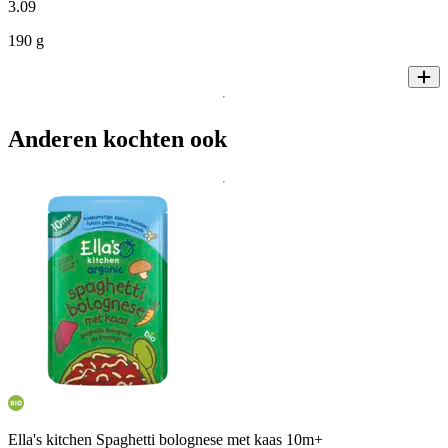
3
.
09
190 g
Anderen kochten ook
Ella's kitchen Spaghetti bolognese met kaas 10m+