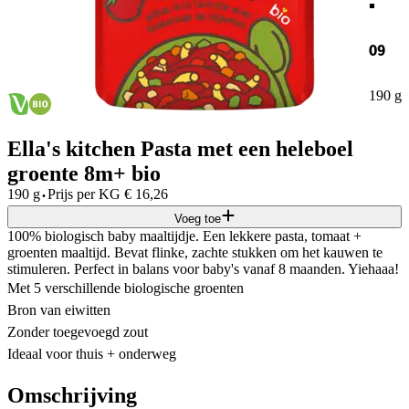
09
190 g
Ella's kitchen Pasta met een heleboel
groente 8m+ bio
·
190 g
Prijs per
KG
€
16,26
Voeg toe
100% biologisch baby maaltijdje. Een lekkere pasta, tomaat +
groenten maaltijd. Bevat flinke, zachte stukken om het kauwen te
stimuleren. Perfect in balans voor baby's vanaf 8 maanden. Yiehaaa!
Met 5 verschillende biologische groenten
Bron van eiwitten
Zonder toegevoegd zout
Ideaal voor thuis + onderweg
Omschrijving