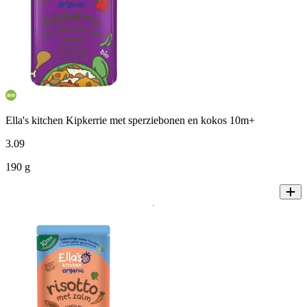
Ella's kitchen Kipkerrie met sperziebonen en kokos 10m+
3
.
09
190 g