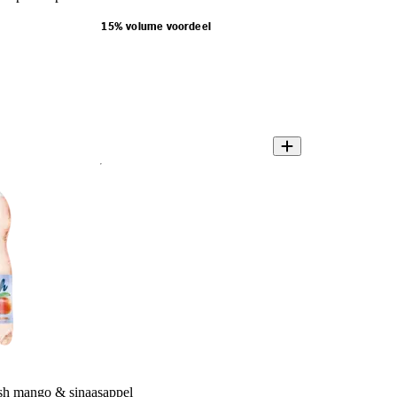
15% volume voordeel
esh mango & sinaasappel