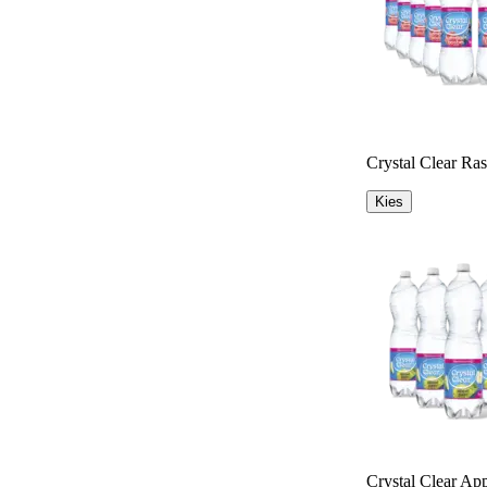
Crystal Clear Ra
Kies
Crystal Clear Ap