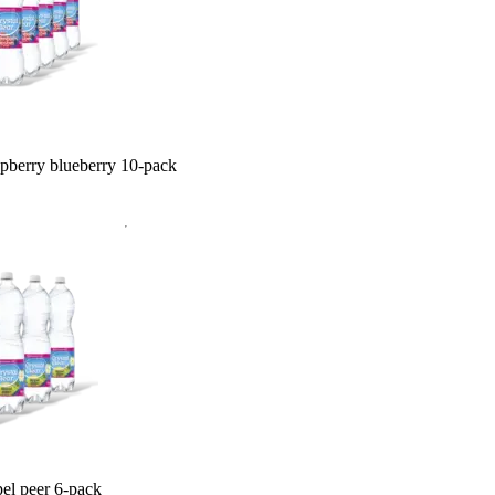
spberry blueberry 10-pack
pel peer 6-pack