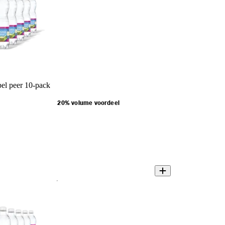
pel peer 10-pack
20% volume voordeel