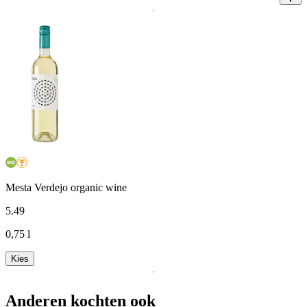
Mesta Verdejo organic wine
5
.
49
0,75 l
Kies
Anderen kochten ook