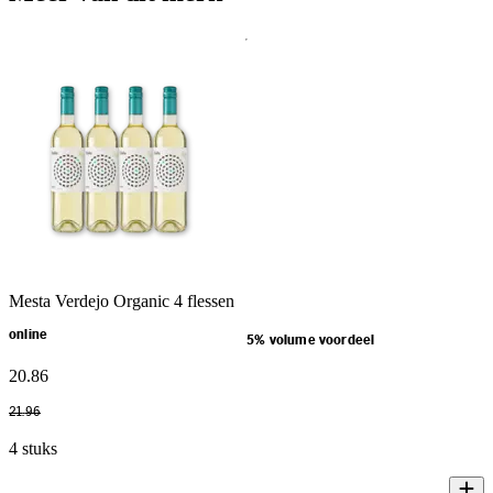
Mesta Verdejo Organic 4 flessen
online
5% volume voordeel
20
.
86
21
.
96
4 stuks