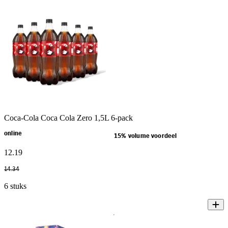
Coca-Cola Coca Cola Zero 1,5L 6-pack
online
15% volume voordeel
12
.
19
14
.
34
6 stuks