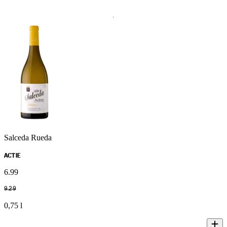
Salceda Rueda
ACTIE
6
.
99
9
.
29
0,75 l