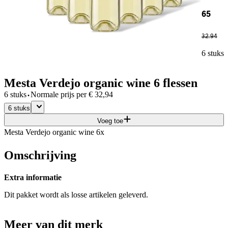
65
32
.
94
6 stuks
Mesta Verdejo organic wine 6 flessen
·
6 stuks
Normale prijs per
€
32,94
6 stuks
Voeg toe
Mesta Verdejo organic wine 6x
Omschrijving
Extra informatie
Dit pakket wordt als losse artikelen geleverd.
Meer van dit merk