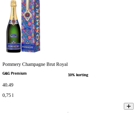
Pommery Champagne Brut Royal
G&G Premium
10% korting
40
.
49
0,75 l