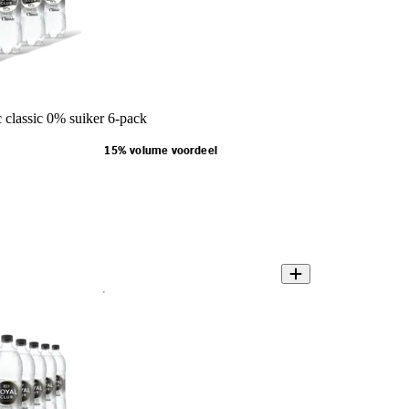
 classic 0% suiker 6-pack
15% volume voordeel