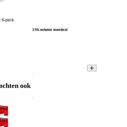
c 6-pack
15% volume voordeel
ochten ook