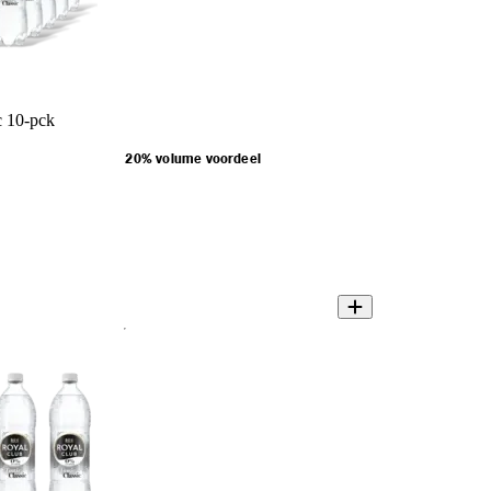
c 10-pck
20% volume voordeel