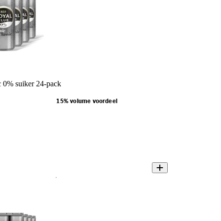
 0% suiker 24-pack
15% volume voordeel