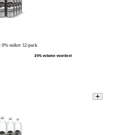
 0% suiker 32-pack
20% volume voordeel