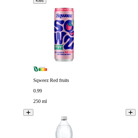
Kies
Sqweez Red fruits
0
.
99
250 ml