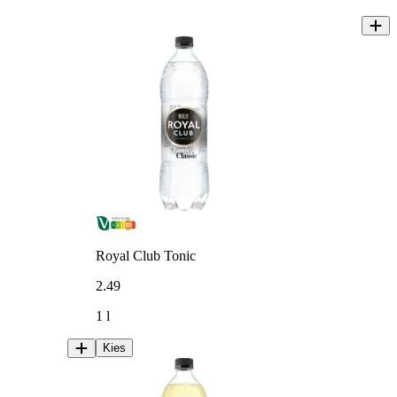
Royal Club Tonic
2
.
49
1 l
Kies