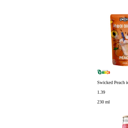
Swicked Peach i
1
.
39
230 ml