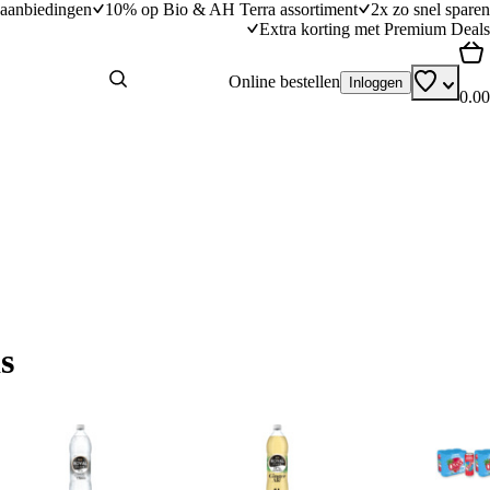
aanbiedingen
10% op Bio & AH Terra assortiment
2x zo snel sparen
Extra korting met Premium Deals
Online bestellen
Inloggen
0.00
is