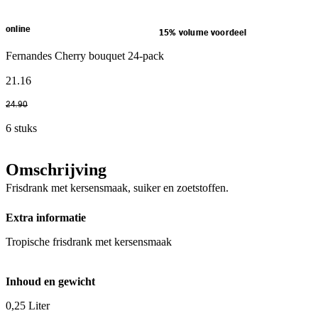
online
15% volume voordeel
Fernandes Cherry bouquet 24-pack
21
.
16
24
.
90
6 stuks
Omschrijving
Frisdrank met kersensmaak, suiker en zoetstoffen.
Extra informatie
Tropische frisdrank met kersensmaak
Inhoud en gewicht
0,25 Liter