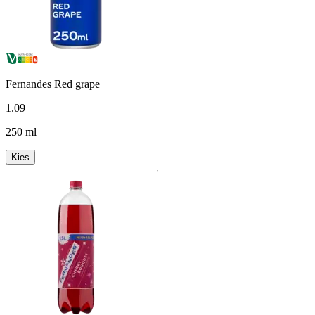
Fernandes Red grape
1
.
09
250 ml
Kies