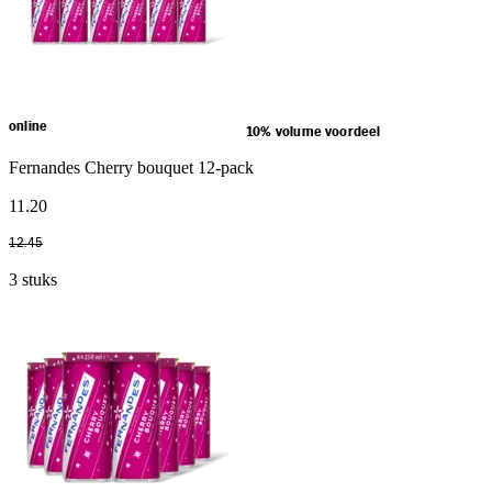
online
10% volume voordeel
Fernandes Cherry bouquet 12-pack
11
.
20
12
.
45
3 stuks