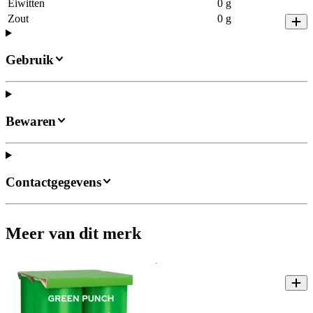
Eiwitten
0 g
Zout
0 g
Gebruik
Bewaren
Contactgegevens
Meer van dit merk