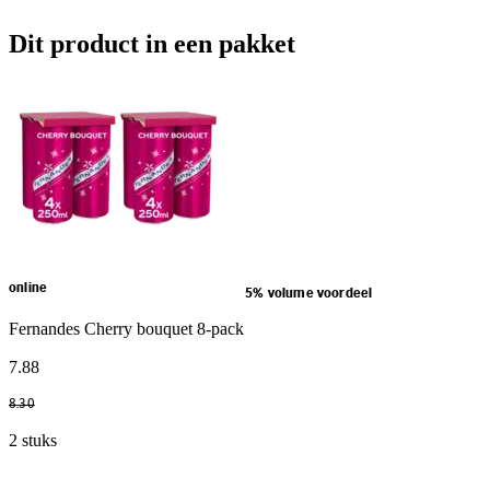
Dit product in een pakket
online
5% volume voordeel
Fernandes Cherry bouquet 8-pack
7
.
88
8
.
30
2 stuks