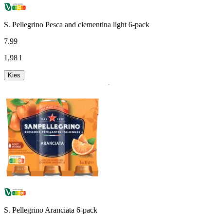
S. Pellegrino Pesca and clementina light 6-pack
7
.
99
1,98 l
Kies
S. Pellegrino Aranciata 6-pack