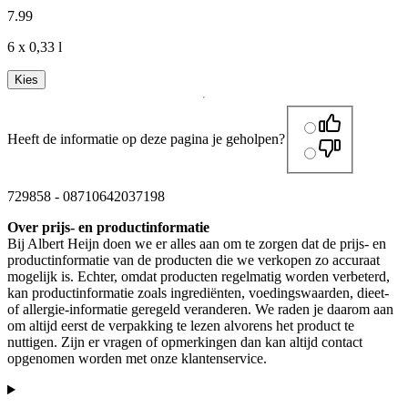
7
.
99
6 x 0,33 l
Kies
Heeft de informatie op deze pagina je geholpen?
729858
-
08710642037198
Over prijs- en productinformatie
Bij Albert Heijn doen we er alles aan om te zorgen dat de prijs- en
productinformatie van de producten die we verkopen zo accuraat
mogelijk is. Echter, omdat producten regelmatig worden verbeterd,
kan productinformatie zoals ingrediënten, voedingswaarden, dieet-
of allergie-informatie geregeld veranderen. We raden je daarom aan
om altijd eerst de verpakking te lezen alvorens het product te
nuttigen. Zijn er vragen of opmerkingen dan kan altijd contact
opgenomen worden met onze klantenservice.