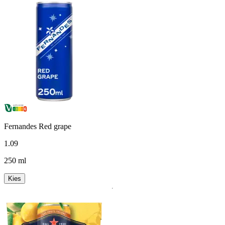
Fernandes Red grape
1
.
09
250 ml
Kies