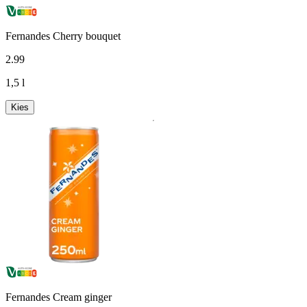
Fernandes Cherry bouquet
2
.
99
1,5 l
Kies
Fernandes Cream ginger