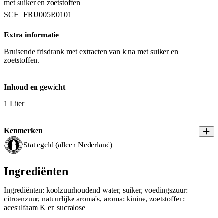
met suiker en zoetstoffen
SCH_FRU005R0101
Extra informatie
Bruisende frisdrank met extracten van kina met suiker en
zoetstoffen.
Inhoud en gewicht
1 Liter
Kenmerken
Statiegeld (alleen Nederland)
Ingrediënten
Ingrediënten: koolzuurhoudend water, suiker, voedingszuur:
citroenzuur, natuurlijke aroma's, aroma: kinine, zoetstoffen:
acesulfaam K en sucralose