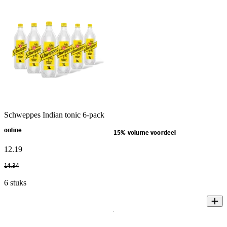
Schweppes Indian tonic 6-pack
online
15% volume voordeel
12
.
19
14
.
34
6 stuks