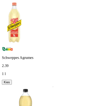
Schweppes Agrumes
2
.
39
1 l
Kies