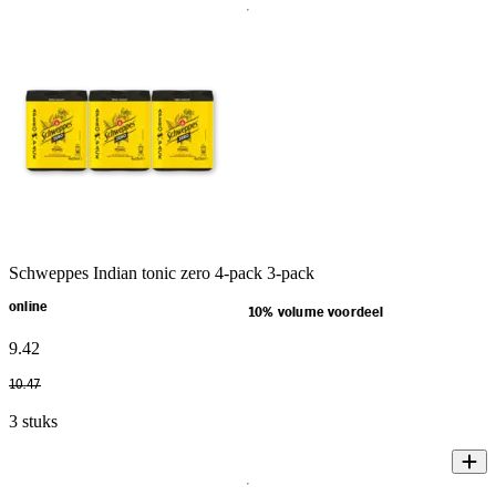
Schweppes Indian tonic zero 4-pack 3-pack
online
10% volume voordeel
9
.
42
10
.
47
3 stuks