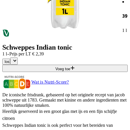
39
1 l
Schweppes Indian tonic
·
1 l
Prijs per
LT
€
2,39
los
Voeg toe
Wat is Nutri-Score?
De iconische frisdrank, gebaseerd op het originele recept van jacob
schweppe uit 1783. Gemaakt met kinine en andere ingredienten met
100% natuurlijke smaken.
Heerlijk geserveerd in een groot glas met ijs en een fijn schijfje
citroen
Schweppes Indian tonic is ook perfect voor het bereiden van