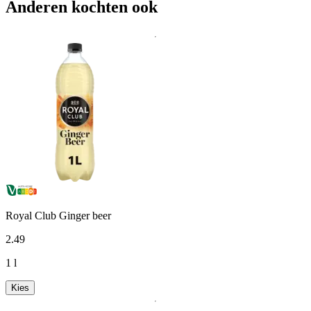
Anderen kochten ook
Royal Club Ginger beer
2
.
49
1 l
Kies