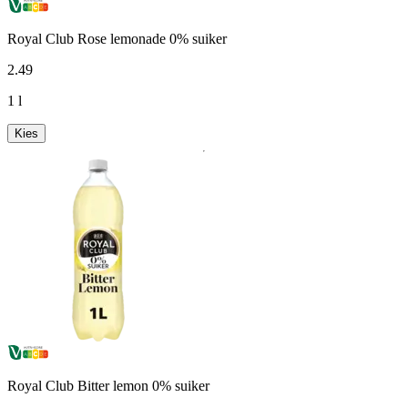
Royal Club Rose lemonade 0% suiker
2
.
49
1 l
Kies
Royal Club Bitter lemon 0% suiker