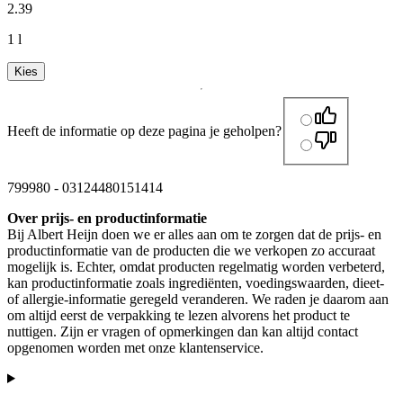
2
.
39
1 l
Kies
Heeft de informatie op deze pagina je geholpen?
799980
-
03124480151414
Over prijs- en productinformatie
Bij Albert Heijn doen we er alles aan om te zorgen dat de prijs- en
productinformatie van de producten die we verkopen zo accuraat
mogelijk is. Echter, omdat producten regelmatig worden verbeterd,
kan productinformatie zoals ingrediënten, voedingswaarden, dieet-
of allergie-informatie geregeld veranderen. We raden je daarom aan
om altijd eerst de verpakking te lezen alvorens het product te
nuttigen. Zijn er vragen of opmerkingen dan kan altijd contact
opgenomen worden met onze klantenservice.