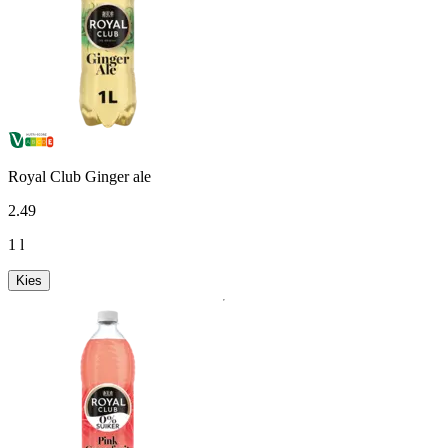
Royal Club Ginger ale
2
.
49
1 l
Kies