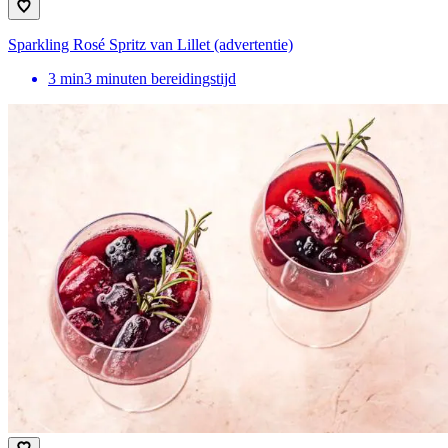
Sparkling Rosé Spritz van Lillet (advertentie)
3
min
3 minuten bereidingstijd