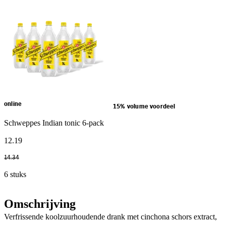
online
15% volume voordeel
Schweppes Indian tonic 6-pack
12
.
19
14
.
34
6 stuks
Omschrijving
Verfrissende koolzuurhoudende drank met cinchona schors extract,