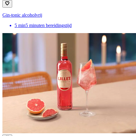
Gin-tonic alcoholvrij
5
min
5 minuten bereidingstijd