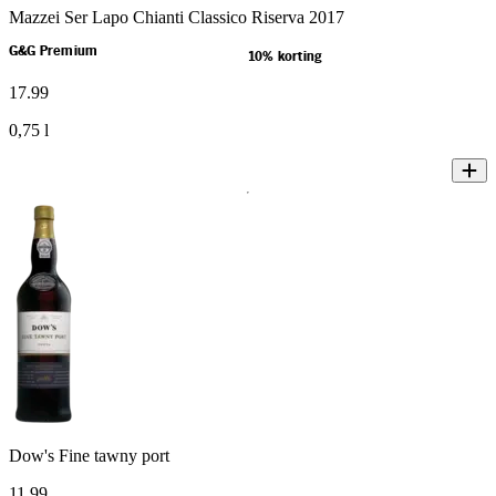
Mazzei Ser Lapo Chianti Classico Riserva 2017
G&G Premium
10% korting
17
.
99
0,75 l
Dow's Fine tawny port
11
.
99