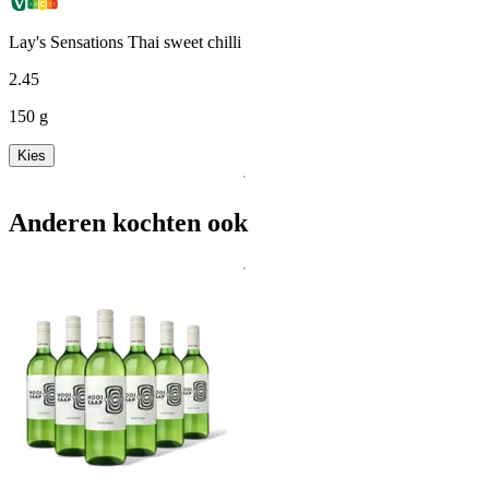
Lay's Sensations Thai sweet chilli
2
.
45
150 g
Kies
Anderen kochten ook