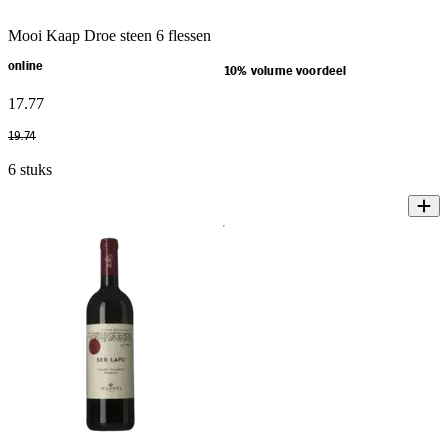
Mooi Kaap Droe steen 6 flessen
online
10% volume voordeel
17
.
77
19
.
74
6 stuks