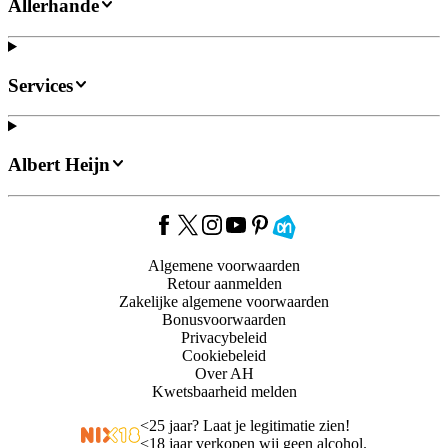
Allerhande
Services
Albert Heijn
Algemene voorwaarden
Retour aanmelden
Zakelijke algemene voorwaarden
Bonusvoorwaarden
Privacybeleid
Cookiebeleid
Over AH
Kwetsbaarheid melden
<
25 jaar? Laat je legitimatie zien!
<
18 jaar verkopen wij geen alcohol.