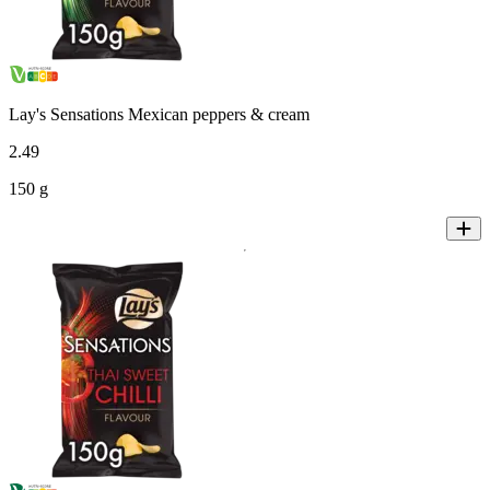
Lay's Sensations Mexican peppers & cream
2
.
49
150 g