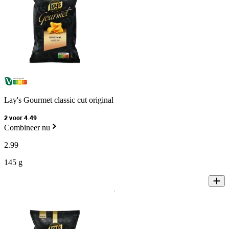
Lay's Gourmet classic cut original
2 voor 4.49
Combineer nu
2
.
99
145 g