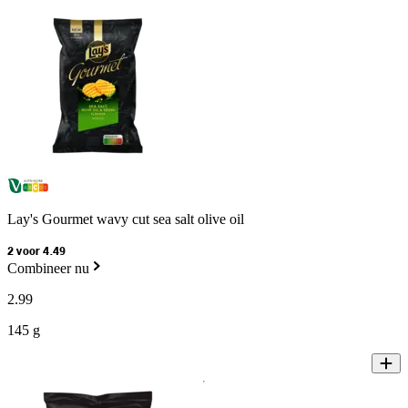
Lay's Gourmet wavy cut sea salt olive oil
2 voor 4.49
Combineer nu
2
.
99
145 g