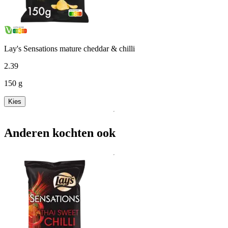
Lay's Sensations mature cheddar & chilli
2
.
39
150 g
Kies
Anderen kochten ook