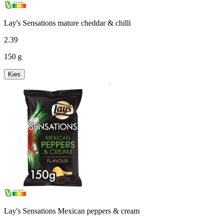
Lay's Sensations mature cheddar & chilli
2
.
39
150 g
Kies
Lay's Sensations Mexican peppers & cream