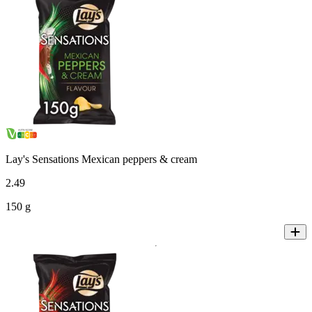
Lay's Sensations Mexican peppers & cream
2
.
49
150 g