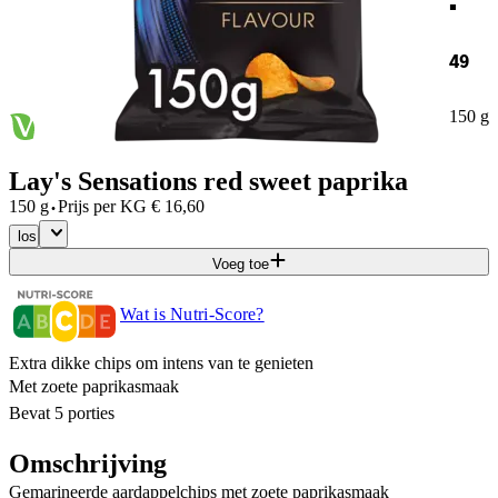
49
150 g
Lay's Sensations red sweet paprika
·
150 g
Prijs per
KG
€
16,60
los
Voeg toe
Wat is Nutri-Score?
Extra dikke chips om intens van te genieten
Met zoete paprikasmaak
Bevat 5 porties
Omschrijving
Gemarineerde aardappelchips met zoete paprikasmaak