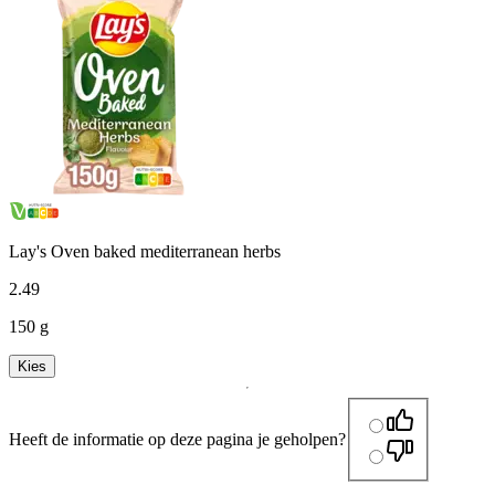
Lay's Oven baked mediterranean herbs
2
.
49
150 g
Kies
Heeft de informatie op deze pagina je geholpen?