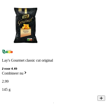
Lay's Gourmet classic cut original
2 voor 4.49
Combineer nu
2
.
99
145 g