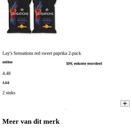
Lay's Sensations red sweet paprika 2-pack
online
10% volume voordeel
4
.
48
4
.
98
2 stuks
Meer van dit merk