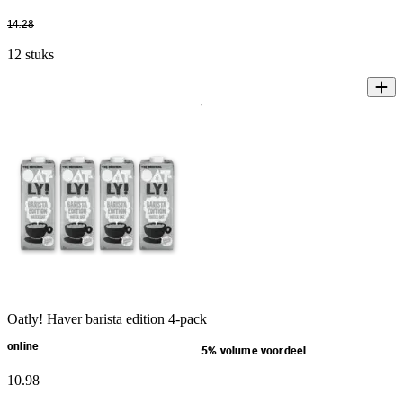
14
.
28
12 stuks
Oatly! Haver barista edition 4-pack
online
5% volume voordeel
10
.
98