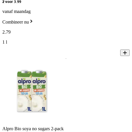
2 voor 3.99
vanaf maandag
Combineer nu
2
.
79
1 l
Alpro Bio soya no sugars 2-pack