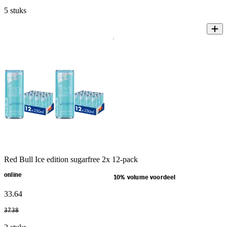
5 stuks
Red Bull Ice edition sugarfree 2x 12-pack
online
10% volume voordeel
33
.
64
37
.
38