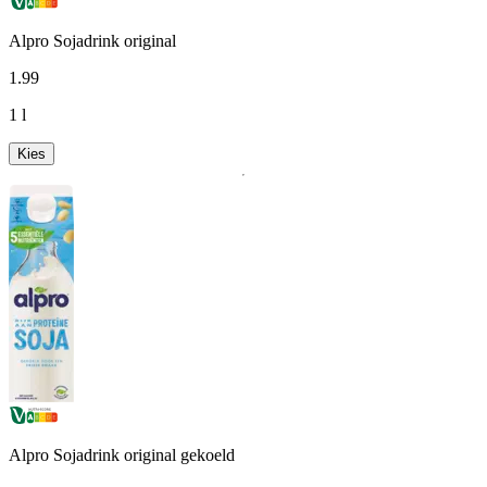
Alpro Sojadrink original
1
.
99
1 l
Kies
Alpro Sojadrink original gekoeld