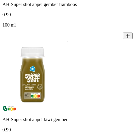
AH Super shot appel gember framboos
0
.
99
100 ml
AH Super shot appel kiwi gember
0
.
99