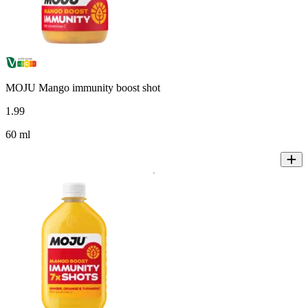
MOJU Mango immunity boost shot
1
.
99
60 ml