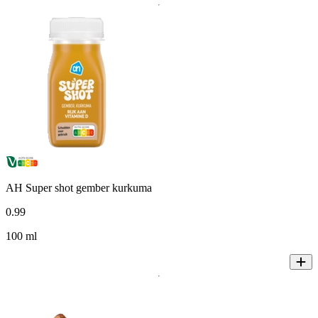
AH Super shot gember kurkuma
0
.
99
100 ml