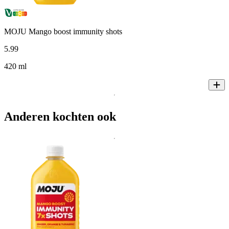
MOJU Mango boost immunity shots
5
.
99
420 ml
Anderen kochten ook