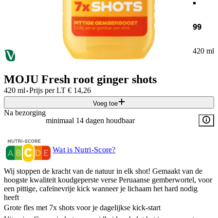
99
420 ml
MOJU Fresh root ginger shots
·
420 ml
Prijs per
LT
€
14,26
Voeg toe
Na bezorging
minimaal 14 dagen houdbaar
Wat is Nutri-Score?
Wij stoppen de kracht van de natuur in elk shot! Gemaakt van de
hoogste kwaliteit koudgeperste verse Peruaanse gemberwortel, voor
een pittige, cafeïnevrije kick wanneer je lichaam het hard nodig
heeft
Grote fles met 7x shots voor je dagelijkse kick-start