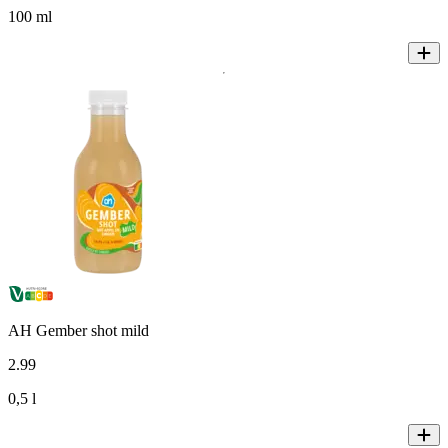
100 ml
AH Gember shot mild
2
.
99
0,5 l