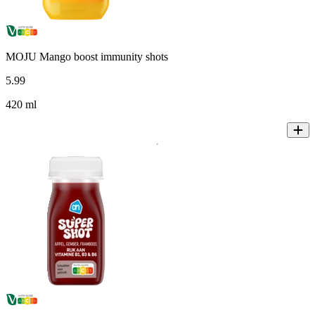
MOJU Mango boost immunity shots
5
.
99
420 ml