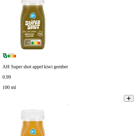
AH Super shot appel kiwi gember
0
.
99
100 ml