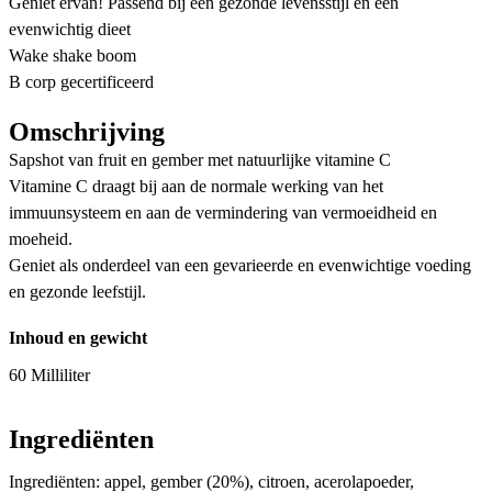
Geniet ervan! Passend bij een gezonde levensstijl en een
evenwichtig dieet
Wake shake boom
B corp gecertificeerd
Omschrijving
Sapshot van fruit en gember met natuurlijke vitamine C
Vitamine C draagt bij aan de normale werking van het
immuunsysteem en aan de vermindering van vermoeidheid en
moeheid.
Geniet als onderdeel van een gevarieerde en evenwichtige voeding
en gezonde leefstijl.
Inhoud en gewicht
60 Milliliter
Ingrediënten
Ingrediënten: appel, gember (20%), citroen, acerolapoeder,