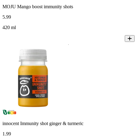
MOJU Mango boost immunity shots
5
.
99
420 ml
innocent Immunity shot ginger & turmeric
1
.
99