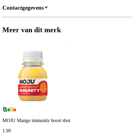
Contactgegevens
Meer van dit merk
MOJU Mango immunity boost shot
1
.
99