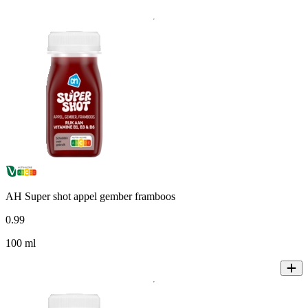
AH Super shot appel gember framboos
0
.
99
100 ml