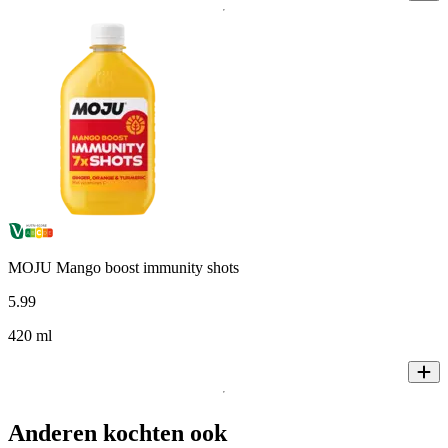
MOJU Mango boost immunity shots
5
.
99
420 ml
Anderen kochten ook