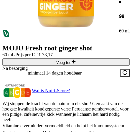
99
60 ml
MOJU Fresh root ginger shot
·
60 ml
Prijs per
LT
€
33,17
Voeg toe
Na bezorging
minimaal 14 dagen houdbaar
Wat is Nutri-Score?
Wij stoppen de kracht van de natuur in elk shot! Gemaakt van de
hoogste kwaliteit koudgeperste verse Peruaanse gemberwortel, voor
een pittige, cafeinevrije kick wanneer je lichaam het hard nodig
heeft.
Vitamine c vermindert vermoeidheid en helpt het immuunsysteem