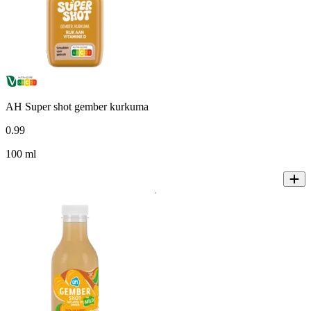
AH Super shot gember kurkuma
0
.
99
100 ml