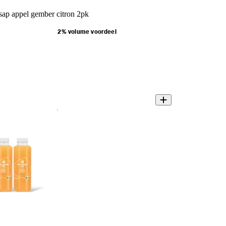
sap appel gember citron 2pk
2% volume voordeel