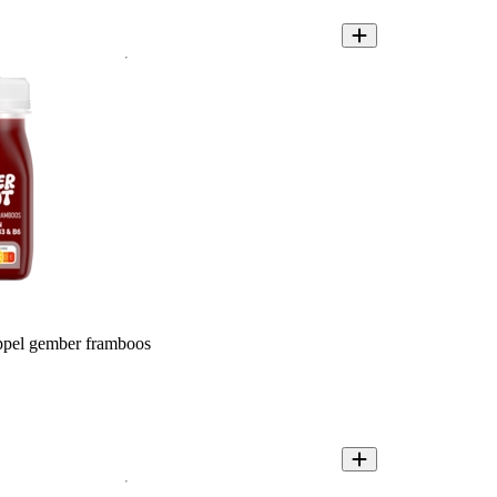
ppel gember framboos