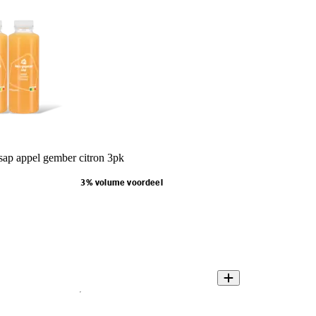
sap appel gember citron 3pk
3% volume voordeel