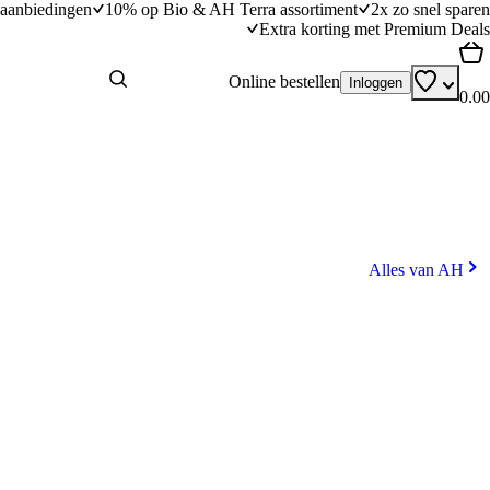
aanbiedingen
10% op Bio & AH Terra assortiment
2x zo snel sparen
Extra korting met Premium Deals
Online bestellen
Inloggen
0.00
Alles van AH