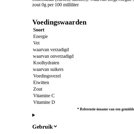
zout 0g per 100 milliliter
Voedingswaarden
Soort
Energie
Vet
waarvan verzadigd
waarvan onverzadigd
Koolhydraten
waarvan suikers
Voedingsvezel
Eiwitten
Zout
Vitamine C
Vitamine D
*
Referentie-inname van een gemiddel
Gebruik