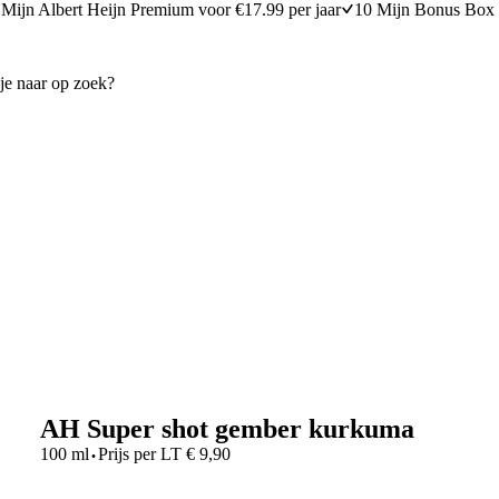
Mijn Albert Heijn Premium voor €17.99 per jaar
10 Mijn Bonus Box 
AH Super shot gember kurkuma
·
100 ml
Prijs per
LT
€
9,90