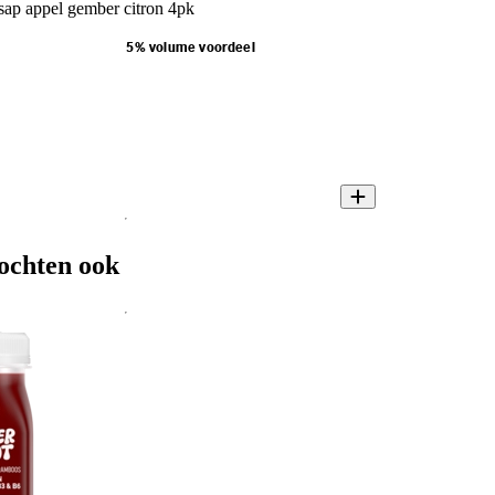
sap appel gember citron 4pk
5% volume voordeel
ochten ook