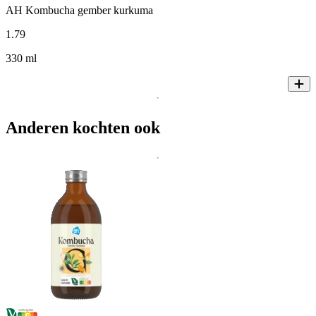
AH Kombucha gember kurkuma
1
.
79
330 ml
Anderen kochten ook