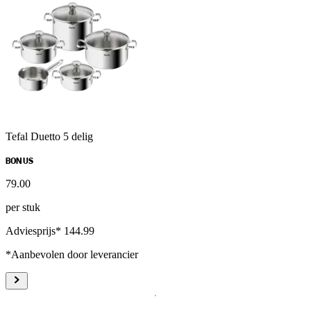
Tefal Duetto 5 delig
BONUS
79
.
00
per stuk
Adviesprijs* 144.99
*Aanbevolen door leverancier