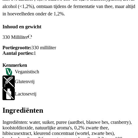
alcohol (<1,2%), ontstaan tijdens de fermentatie van thee, maar altijd
in hoeveelheden onder de 1,2%.
Inhoud en gewicht
330 Milliliter
Portiegrootte:
330 milliliter
Aantal porties:
1
Kenmerken
Veganistisch
Glutenvrij
Lactosevrij
Ingrediënten
Ingrediënten: water, suiker, puree (aardbei, blauwe bes, cranberry),
koolstofdioxide, natuurlijke aroma's, 0,2% zwarte thee,
hibiscusextract, kleurend concentraat (wortel, zwarte bes),