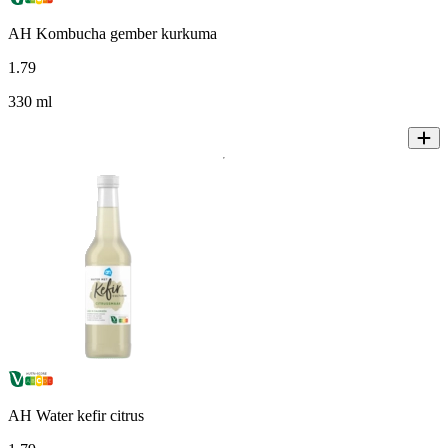
AH Kombucha gember kurkuma
1
.
79
330 ml
AH Water kefir citrus