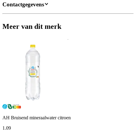
Contactgegevens
Meer van dit merk
AH Bruisend mineraalwater citroen
1
.
09