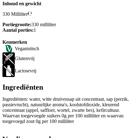
Inhoud en gewicht
330 Milliliter
Portiegrootte:
330 milliliter
Aantal porties:
1
Kenmerken
Veganistisch
Glutenvrij
Lactosevrij
Ingrediënten
Ingrediënten: water, witte druivensap uit concentraat, sap (perzik,
passievrucht), natuurlijke aroma's, koolstofdioxide, kleurend
concentraat (appel, saffloer, wortel, zwarte bes), kefircultuur.
Waarvan toegevoegde suikers 0g per 100 milliliter en waarvan
toegevoegd zout 0g per 100 milliliter