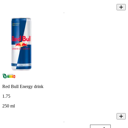
Red Bull Energy drink
1
.
75
250 ml