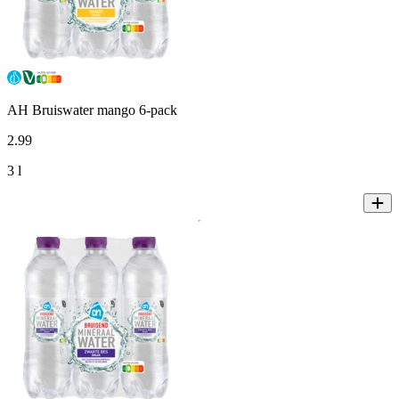
AH Bruiswater mango 6-pack
2
.
99
3 l