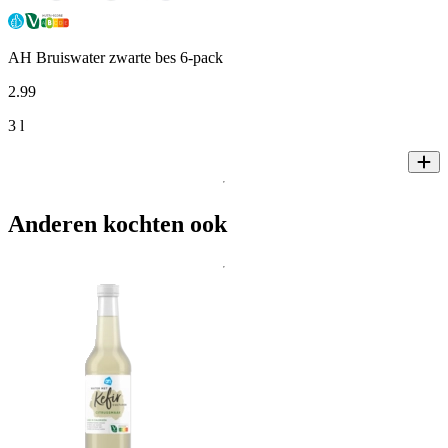
AH Bruiswater zwarte bes 6-pack
2
.
99
3 l
Anderen kochten ook