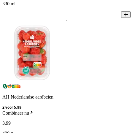
330 ml
AH Nederlandse aardbeien
2 voor 5.99
Combineer nu
3
.
99