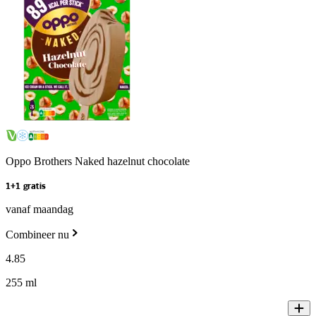
Oppo Brothers Naked hazelnut chocolate
1+1 gratis
vanaf maandag
Combineer nu
4
.
85
255 ml