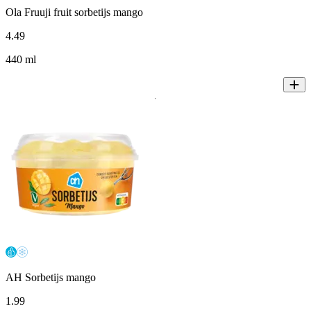
Ola Fruuji fruit sorbetijs mango
4
.
49
440 ml
AH Sorbetijs mango
1
.
99