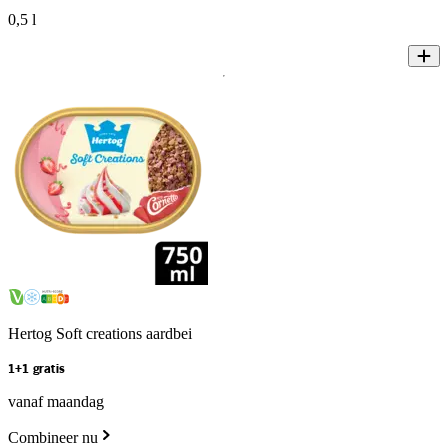
0,5 l
Hertog Soft creations aardbei
1+1 gratis
vanaf maandag
Combineer nu