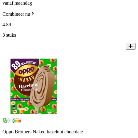
vanaf maandag
Combineer nu
4
.
89
3 stuks
Oppo Brothers Naked hazelnut chocolate