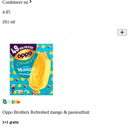
Combineer nu
4
.
85
261 ml
Oppo Brothers Refreshed mango & passionfruit
1+1 gratis