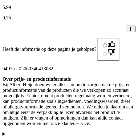
5
.
99
0,75 l
Heeft de informatie op deze pagina je geholpen?
64955
-
05060346413082
Over prijs- en productinformatie
Bij Albert Heijn doen we er alles aan om te zorgen dat de prijs- en
productinformatie van de producten die we verkopen zo accuraat
mogelijk is. Echter, omdat producten regelmatig worden verbeterd,
kan productinformatie zoals ingrediënten, voedingswaarden, dieet-
of allergie-informatie geregeld veranderen. We raden je daarom aan
om altijd eerst de verpakking te lezen alvorens het product te
nuttigen. Zijn er vragen of opmerkingen dan kan altijd contact
opgenomen worden met onze klantenservice.