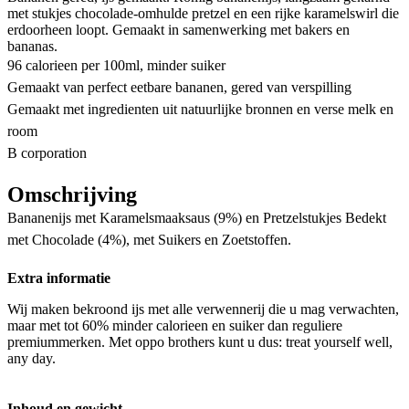
met stukjes chocolade-omhulde pretzel en een rijke karamelswirl die
erdoorheen loopt. Gemaakt in samenwerking met bakers en
bananas.
96 calorieen per 100ml, minder suiker
Gemaakt van perfect eetbare bananen, gered van verspilling
Gemaakt met ingredienten uit natuurlijke bronnen en verse melk en
room
B corporation
Omschrijving
Bananenijs met Karamelsmaaksaus (9%) en Pretzelstukjes Bedekt
met Chocolade (4%), met Suikers en Zoetstoffen.
Extra informatie
Wij maken bekroond ijs met alle verwennerij die u mag verwachten,
maar met tot 60% minder calorieen en suiker dan reguliere
premiummerken. Met oppo brothers kunt u dus: treat yourself well,
any day.
Inhoud en gewicht