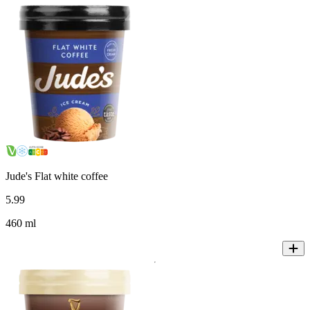
Jude's Flat white coffee
5
.
99
460 ml