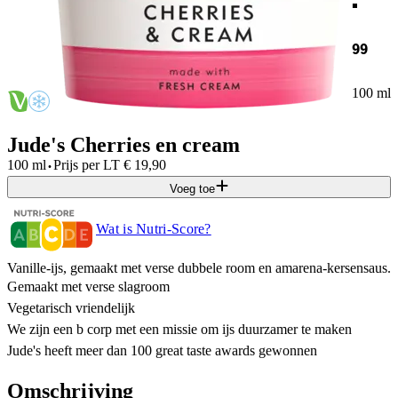
99
100 ml
Jude's Cherries en cream
·
100 ml
Prijs per
LT
€
19,90
Voeg toe
Wat is Nutri-Score?
Vanille-ijs, gemaakt met verse dubbele room en amarena-kersensaus.
Gemaakt met verse slagroom
Vegetarisch vriendelijk
We zijn een b corp met een missie om ijs duurzamer te maken
Jude's heeft meer dan 100 great taste awards gewonnen
Omschrijving