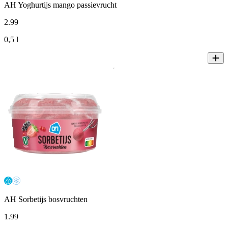
AH Yoghurtijs mango passievrucht
2
.
99
0,5 l
AH Sorbetijs bosvruchten
1
.
99