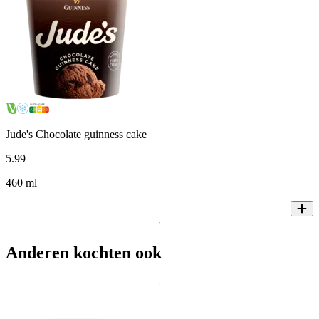
Jude's Chocolate guinness cake
5
.
99
460 ml
Anderen kochten ook