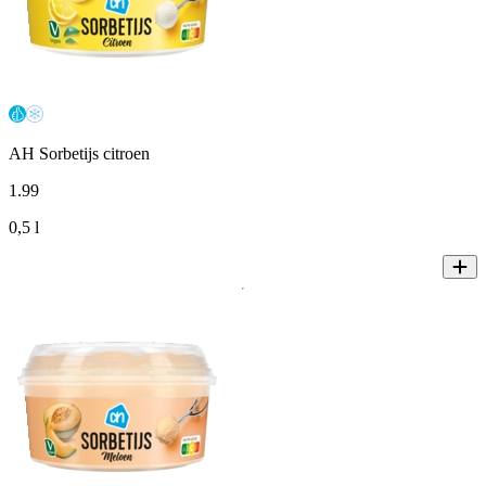
AH Sorbetijs citroen
1
.
99
0,5 l