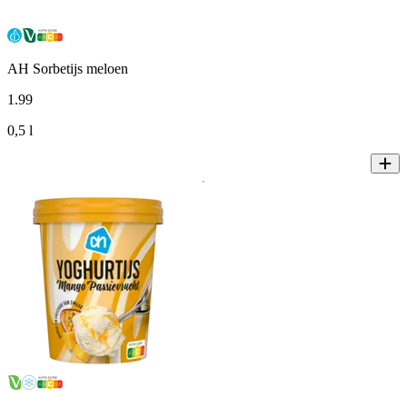
AH Sorbetijs meloen
1
.
99
0,5 l