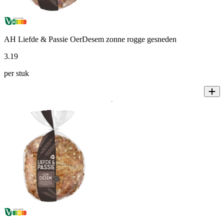
AH Liefde & Passie OerDesem zonne rogge gesneden
3
.
19
per stuk