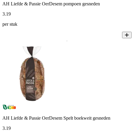
AH Liefde & Passie OerDesem pompoen gesneden
3
.
19
per stuk
AH Liefde & Passie OerDesem Spelt boekweit gesneden
3
.
19