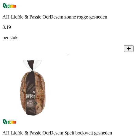
AH Liefde & Passie OerDesem zonne rogge gesneden
3
.
19
per stuk
AH Liefde & Passie OerDesem Spelt boekweit gesneden