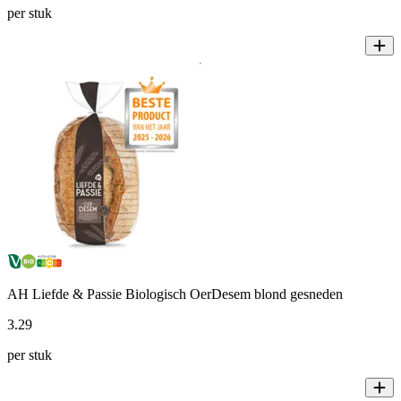
per stuk
AH Liefde & Passie Biologisch OerDesem blond gesneden
3
.
29
per stuk