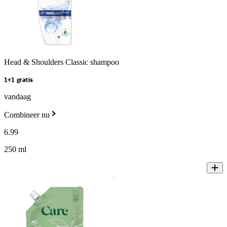
Head & Shoulders Classic shampoo
1+1 gratis
vandaag
Combineer nu
6
.
99
250 ml