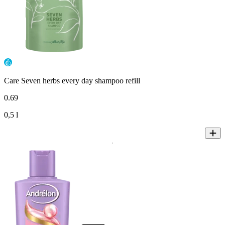
Care Seven herbs every day shampoo refill
0
.
69
0,5 l