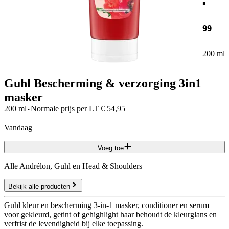
99
200 ml
Guhl Bescherming & verzorging 3in1
masker
·
200 ml
Normale prijs per
LT
€
54,95
vandaag
Voeg toe
Alle Andrélon, Guhl en Head & Shoulders
Bekijk alle producten
Guhl kleur en bescherming 3-in-1 masker, conditioner en serum
voor gekleurd, getint of gehighlight haar behoudt de kleurglans en
verfrist de levendigheid bij elke toepassing.