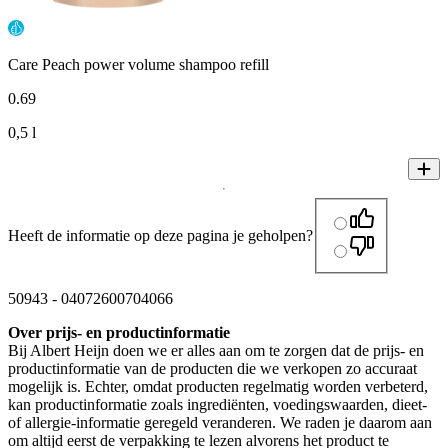
Care Peach power volume shampoo refill
0
.
69
0,5 l
Heeft de informatie op deze pagina je geholpen?
50943
-
04072600704066
Over prijs- en productinformatie
Bij Albert Heijn doen we er alles aan om te zorgen dat de prijs- en
productinformatie van de producten die we verkopen zo accuraat
mogelijk is. Echter, omdat producten regelmatig worden verbeterd,
kan productinformatie zoals ingrediënten, voedingswaarden, dieet-
of allergie-informatie geregeld veranderen. We raden je daarom aan
om altijd eerst de verpakking te lezen alvorens het product te