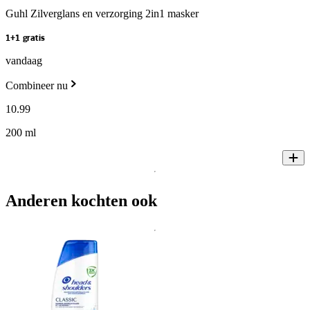
Guhl Zilverglans en verzorging 2in1 masker
1+1 gratis
vandaag
Combineer nu
10
.
99
200 ml
Anderen kochten ook