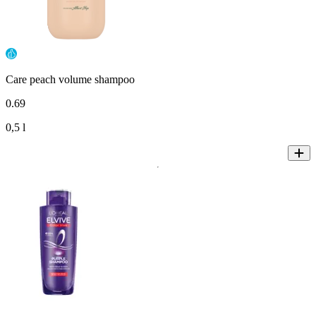
Care peach volume shampoo
0
.
69
0,5 l