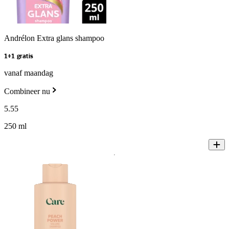
Andrélon Extra glans shampoo
1+1 gratis
vanaf maandag
Combineer nu
5
.
55
250 ml