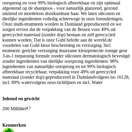
oorsprong en voor 99% biologisch afbreekbaar en zijn optimaal
afgestemd op de shampoos - voor natuurlijk glanzend, gezond
uitziend en moeiteloos doorkambaar haar. We laten siliconen en
dierlijke ingredienten volledig achterwege in onze formuleringen.
Onze multi-treatments worden in Duitsland geproduceerd en we
zorgen ervoor dat de verpakking van de flessen voor 49% uit
gerecycled materiaal (zonder dop) bestaan en zelf gerecycled
kunnen worden. Dat is onze Guhl belofte aan de wereld.de
voordelen van Guhl kleur bescherming en verzorging 3in1
treatment: gerichte verzorging duurzame kleurprotectie romige geur
3-in-1 toepassing formule zonder siliconen dermatologisch bevestigd
zonder ingredienten van dierlijke oorsprong ingredienten: 98%
ingredienten van natuurlijke oorsprong en tot 99% biologisch
afbreekbaar recyclebaar, verpakking voor 49% uit gerecycled
materiaal (zonder dop) geproduceerd in Duitslandvolgens iso 16128,
incl. 89% watervolgens oeso-richtlijnen en incl. Water
Inhoud en gewicht
200 Milliliter
Kenmerken