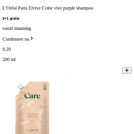
L'Oréal Paris Elvive Color vive purple shampoo
2+1 gratis
vanaf maandag
Combineer nu
9
.
29
200 ml