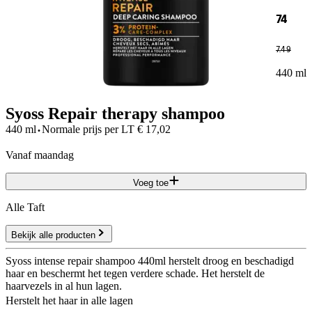
74
7
.
49
440 ml
Syoss Repair therapy shampoo
·
440 ml
Normale prijs per
LT
€
17,02
vanaf maandag
Voeg toe
Alle Taft
Bekijk alle producten
Syoss intense repair shampoo 440ml herstelt droog en beschadigd
haar en beschermt het tegen verdere schade. Het herstelt de
haarvezels in al hun lagen.
Herstelt het haar in alle lagen