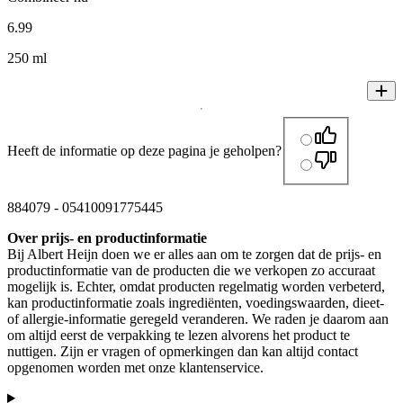
6
.
99
250 ml
Heeft de informatie op deze pagina je geholpen?
884079
-
05410091775445
Over prijs- en productinformatie
Bij Albert Heijn doen we er alles aan om te zorgen dat de prijs- en
productinformatie van de producten die we verkopen zo accuraat
mogelijk is. Echter, omdat producten regelmatig worden verbeterd,
kan productinformatie zoals ingrediënten, voedingswaarden, dieet-
of allergie-informatie geregeld veranderen. We raden je daarom aan
om altijd eerst de verpakking te lezen alvorens het product te
nuttigen. Zijn er vragen of opmerkingen dan kan altijd contact
opgenomen worden met onze klantenservice.