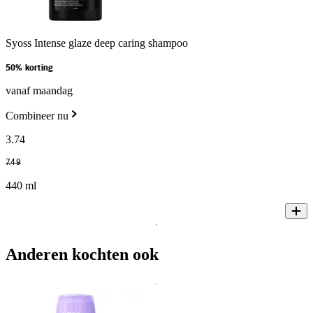
Syoss Intense glaze deep caring shampoo
50% korting
vanaf maandag
Combineer nu
3
.
74
7
.
49
440 ml
Anderen kochten ook