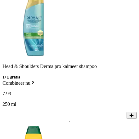
Head & Shoulders Derma pro kalmeer shampoo
1+1 gratis
Combineer nu
7
.
99
250 ml