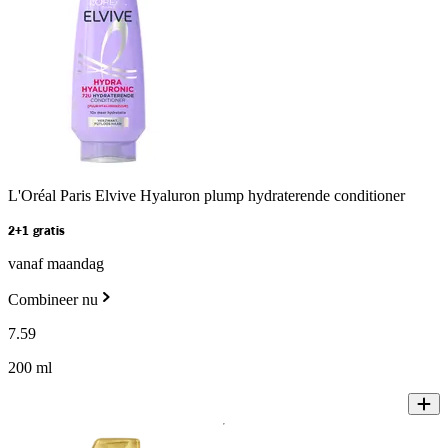
L'Oréal Paris Elvive Hyaluron plump hydraterende conditioner
2+1 gratis
vanaf maandag
Combineer nu
7
.
59
200 ml