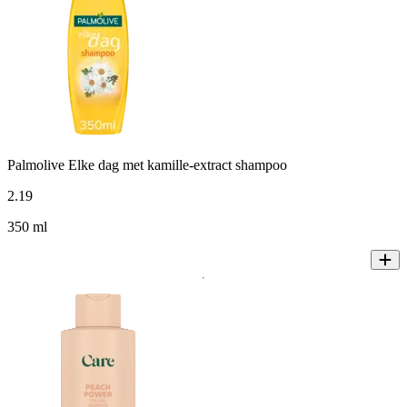
Palmolive Elke dag met kamille-extract shampoo
2
.
19
350 ml