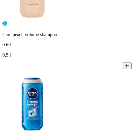
Care peach volume shampoo
0
.
69
0,5 l