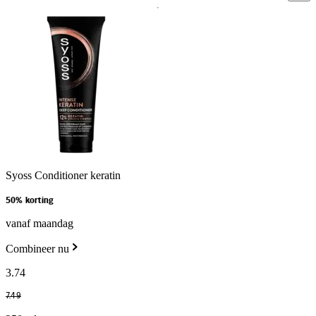
Syoss Conditioner keratin
50% korting
vanaf maandag
Combineer nu
3
.
74
7
.
49