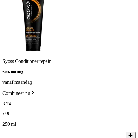
Syoss Conditioner repair
50% korting
vanaf maandag
Combineer nu
3
.
74
7
.
49
250 ml