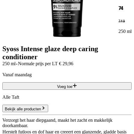
74
7
.
49
250 ml
Syoss Intense glaze deep caring
conditioner
·
250 ml
Normale prijs per
LT
€
29,96
vanaf maandag
Voeg toe
Alle Taft
Bekijk alle producten
Verzorgt het haar diepgaand, maakt het zacht en makkelijk
doorkambaar.
Herstelt futloos en dof haar en creeert een glanzende, gladde basis