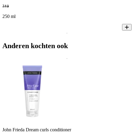
7
.
49
250 ml
Anderen kochten ook
John Frieda Dream curls conditioner