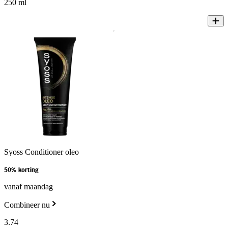
250 ml
Syoss Conditioner oleo
50% korting
vanaf maandag
Combineer nu
3
.
74