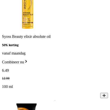
Syoss Beauty elixir absolute oil
50% korting
vanaf maandag
Combineer nu
6
.
49
12
.
99
100 ml