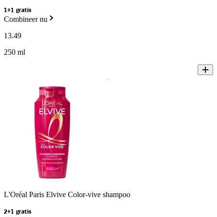
1+1 gratis
Combineer nu
13
.
49
250 ml
L'Oréal Paris Elvive Color-vive shampoo
2+1 gratis