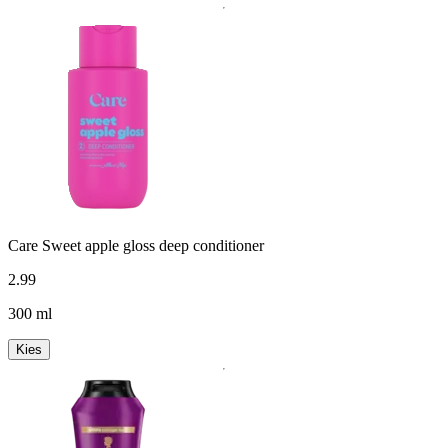
Care Sweet apple gloss deep conditioner
2
.
99
300 ml
Kies