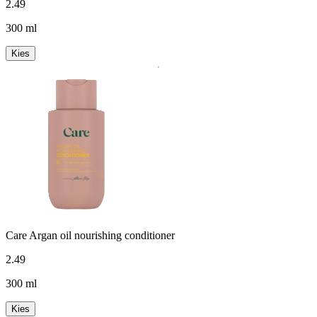
2
.
49
300 ml
Kies
Care Argan oil nourishing conditioner
2
.
49
300 ml
Kies