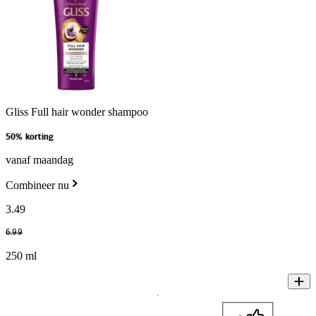
Gliss Full hair wonder shampoo
50% korting
vanaf maandag
Combineer nu
3
.
49
6
.
99
250 ml