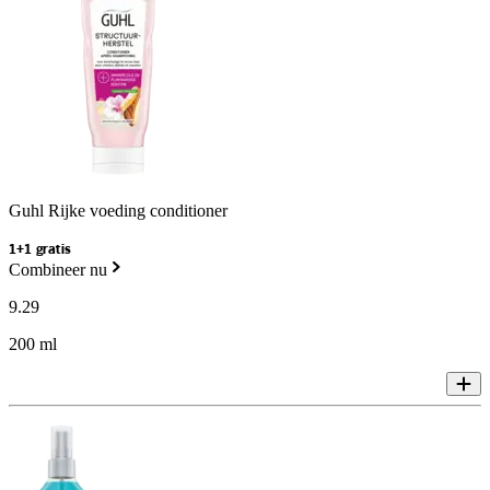
Guhl Rijke voeding conditioner
1+1 gratis
Combineer nu
9
.
29
200 ml