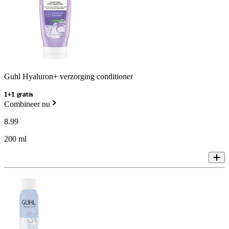
Guhl Hyaluron+ verzorging conditioner
1+1 gratis
Combineer nu
8
.
99
200 ml