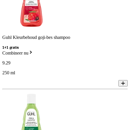
Guhl Kleurbehoud goji-bes shampoo
1+1 gratis
Combineer nu
9
.
29
250 ml