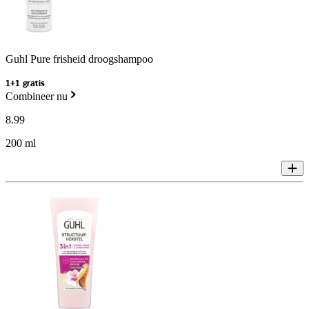
Guhl Pure frisheid droogshampoo
1+1 gratis
Combineer nu
8
.
99
200 ml