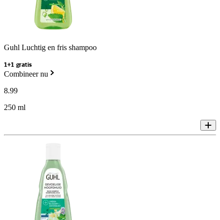
Guhl Luchtig en fris shampoo
1+1 gratis
Combineer nu
8
.
99
250 ml