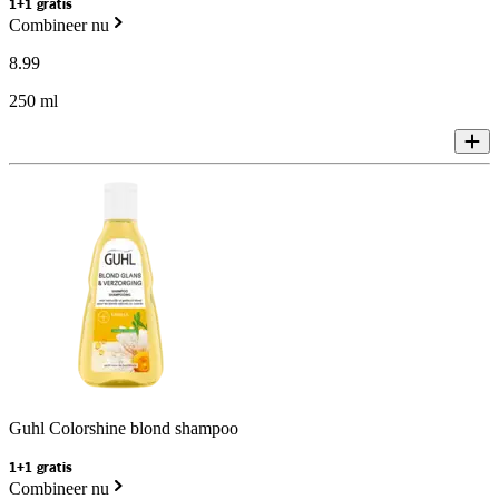
1+1 gratis
Combineer nu
8
.
99
250 ml
Guhl Colorshine blond shampoo
1+1 gratis
Combineer nu