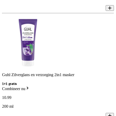
Guhl Zilverglans en verzorging 2in1 masker
1+1 gratis
Combineer nu
10
.
99
200 ml