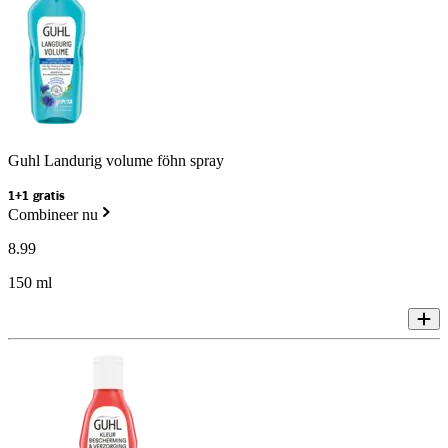
Guhl Landurig volume föhn spray
1+1 gratis
Combineer nu
8
.
99
150 ml