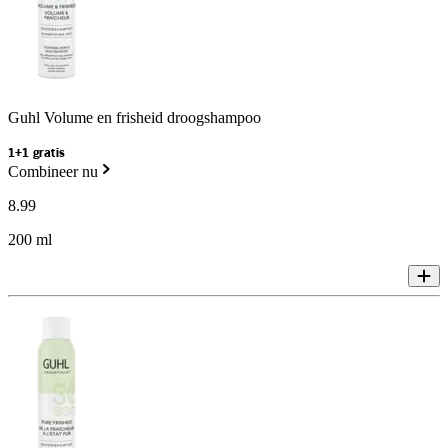
Guhl Volume en frisheid droogshampoo
1+1 gratis
Combineer nu
8
.
99
200 ml