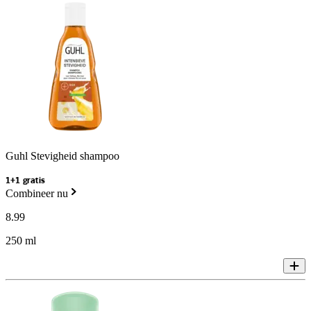
Guhl Stevigheid shampoo
1+1 gratis
Combineer nu
8
.
99
250 ml