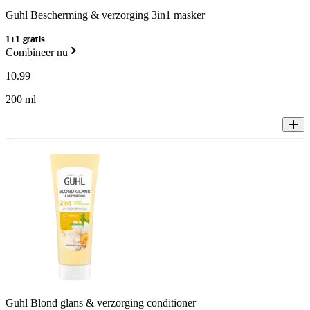
Guhl Bescherming & verzorging 3in1 masker
1+1 gratis
Combineer nu
10
.
99
200 ml
Guhl Blond glans & verzorging conditioner