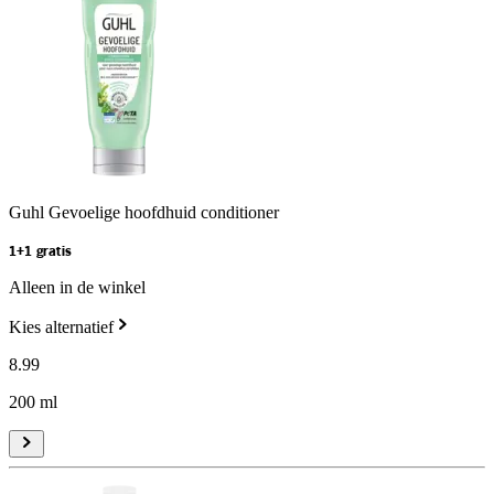
Guhl Gevoelige hoofdhuid conditioner
1+1 gratis
Alleen in de winkel
Kies alternatief
8
.
99
200 ml