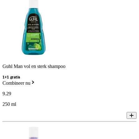
Guhl Man vol en sterk shampoo
1+1 gratis
Combineer nu
9
.
29
250 ml