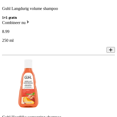
Guhl Langdurig volume shampoo
1+1 gratis
Combineer nu
8
.
99
250 ml