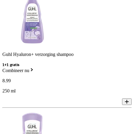
Guhl Hyaluron+ verzorging shampoo
1+1 gratis
Combineer nu
8
.
99
250 ml