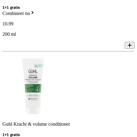
1+1 gratis
Combineer nu
10
.
99
200 ml
Guhl Kracht & volume conditioner
1+1 gratis