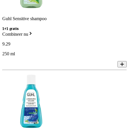
Guhl Sensitive shampoo
1+1 gratis
Combineer nu
9
.
29
250 ml