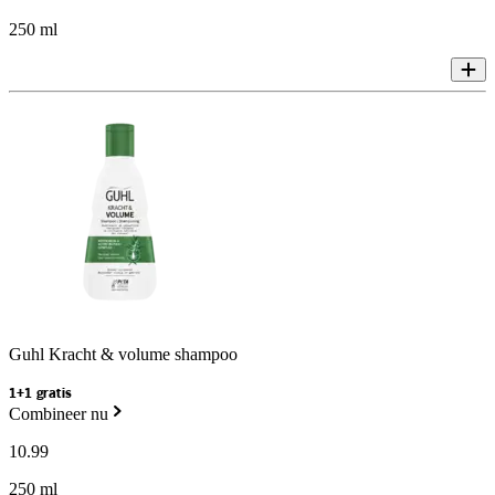
250 ml
Guhl Kracht & volume shampoo
1+1 gratis
Combineer nu
10
.
99
250 ml