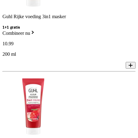
Guhl Rijke voeding 3in1 masker
1+1 gratis
Combineer nu
10
.
99
200 ml