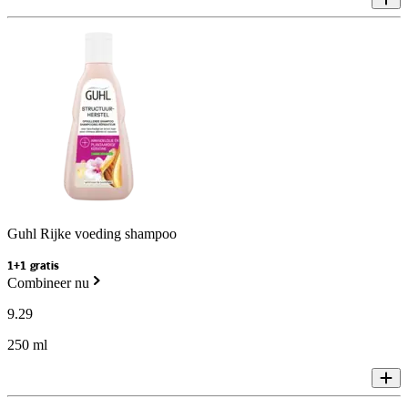
Guhl Rijke voeding shampoo
1+1 gratis
Combineer nu
9
.
29
250 ml