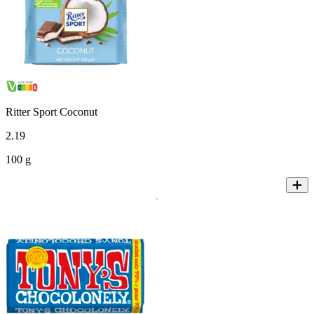
Ritter Sport Coconut
2
.
19
100 g