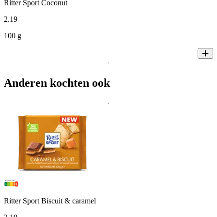
Ritter Sport Coconut
2
.
19
100 g
Anderen kochten ook
Ritter Sport Biscuit & caramel