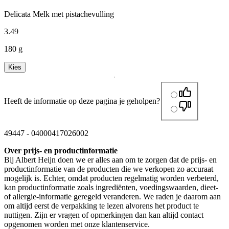
Delicata Melk met pistachevulling
3
.
49
180 g
Kies
Heeft de informatie op deze pagina je geholpen?
49447
-
04000417026002
Over prijs- en productinformatie
Bij Albert Heijn doen we er alles aan om te zorgen dat de prijs- en
productinformatie van de producten die we verkopen zo accuraat
mogelijk is. Echter, omdat producten regelmatig worden verbeterd,
kan productinformatie zoals ingrediënten, voedingswaarden, dieet-
of allergie-informatie geregeld veranderen. We raden je daarom aan
om altijd eerst de verpakking te lezen alvorens het product te
nuttigen. Zijn er vragen of opmerkingen dan kan altijd contact
opgenomen worden met onze klantenservice.