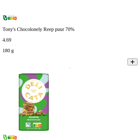
Tony's Chocolonely Reep puur 70%
4
.
69
180 g