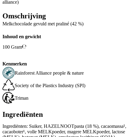
alliance)
Omschrijving
Melkchocolade gevuld met praliné (42 %)
Inhoud en gewicht
100 Gram
Kenmerken
Rainforest Alliance people & nature
Society of the Plastics Industry (SPI)
Triman
Ingrediënten
Ingrediënten: Suiker, HAZELNOOTpasta (18 %), cacaomassa¹,
cacaoboter¹, volle MELKpoeder, magere MELKpoeder, lactose