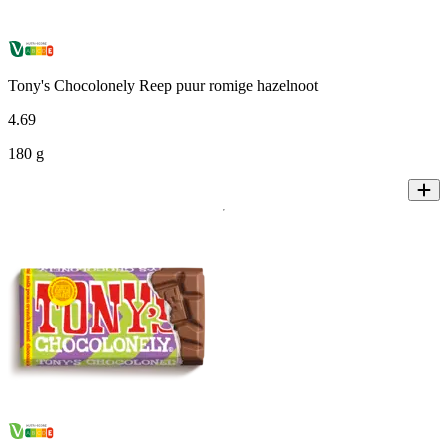
Tony's Chocolonely Reep puur romige hazelnoot
4
.
69
180 g