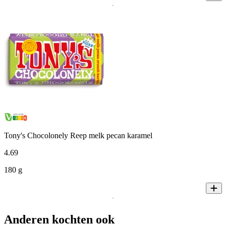
Tony's Chocolonely Reep melk pecan karamel
4
.
69
180 g
Anderen kochten ook