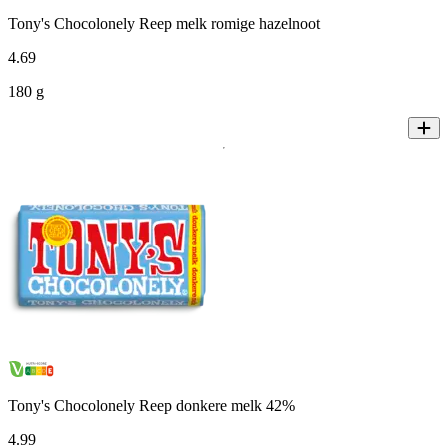
Tony's Chocolonely Reep melk romige hazelnoot
4
.
69
180 g
Tony's Chocolonely Reep donkere melk 42%
4
.
99