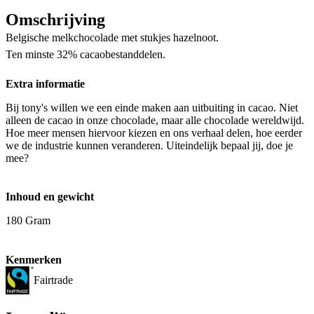
Omschrijving
Belgische melkchocolade met stukjes hazelnoot.
Ten minste 32% cacaobestanddelen.
Extra informatie
Bij tony's willen we een einde maken aan uitbuiting in cacao. Niet
alleen de cacao in onze chocolade, maar alle chocolade wereldwijd.
Hoe meer mensen hiervoor kiezen en ons verhaal delen, hoe eerder
we de industrie kunnen veranderen. Uiteindelijk bepaal jij, doe je
mee?
Inhoud en gewicht
180 Gram
Kenmerken
Fairtrade