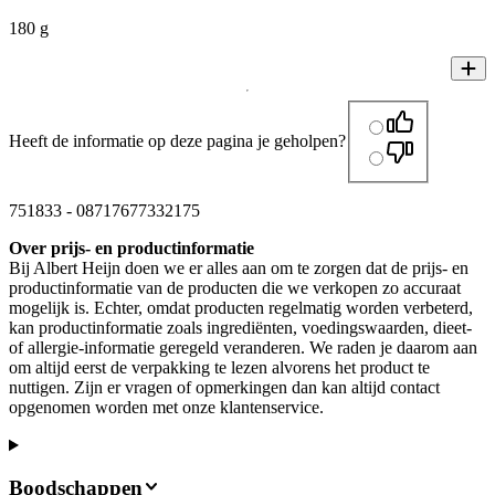
180 g
Heeft de informatie op deze pagina je geholpen?
751833
-
08717677332175
Over prijs- en productinformatie
Bij Albert Heijn doen we er alles aan om te zorgen dat de prijs- en
productinformatie van de producten die we verkopen zo accuraat
mogelijk is. Echter, omdat producten regelmatig worden verbeterd,
kan productinformatie zoals ingrediënten, voedingswaarden, dieet-
of allergie-informatie geregeld veranderen. We raden je daarom aan
om altijd eerst de verpakking te lezen alvorens het product te
nuttigen. Zijn er vragen of opmerkingen dan kan altijd contact
opgenomen worden met onze klantenservice.
Boodschappen