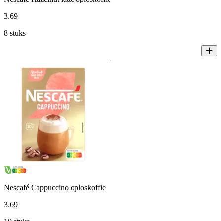
3
.
69
8 stuks
Nescafé Cappuccino oploskoffie
3
.
69