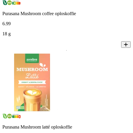
Purasana Mushroom coffee oploskoffie
6
.
99
18 g
Purasana Mushroom latté oploskoffie