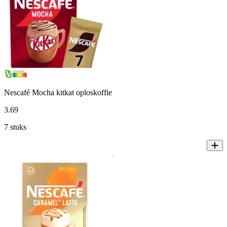
Nescafé Mocha kitkat oploskoffie
3
.
69
7 stuks