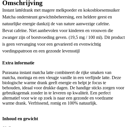
Omschrijving
Instant lattédrank met magere melkpoeder en kokosbloesemsuiker
Matcha ondersteunt gewichtsbeheersing, een heldere geest en
natuurlijke energie dankzij de van nature aanwezige cafeïne.
Bevat cafeïne. Niet aanbevolen voor kinderen en vrouwen die
zwanger zijn of borstvoeding geven. (19,5 mg / 100 ml). Dit product
is geen vervanging voor een gevarieerd en evenwichtig
voedingspatroon en een gezonde levensstijl
Extra informatie
Purasana instant matcha latte combineert de rijke smaken van
matcha, moringa en een vleugje vanille in een verfijnde latte. Deze
biologische warme drank geeft energie en helpt je focus te
behouden, ideaal voor drukke dagen. De handige sticks zorgen voor
gebruiksgemak zonder in te leveren op kwaliteit. Een perfect
alternatief voor wie op zoek is naar een gezonde en voedzame
warme drank. Verfrissend, romig en 100% natuurlijk.
Inhoud en gewicht