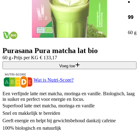
99
60 g
Purasana Pura matcha lat bio
·
60 g
Prijs per
KG
€
133,17
Voeg toe
Wat is Nutri-Score?
Een verfijnde latte met matcha, moringa en vanille. Biologisch, laag
in suiker en perfect voor energie en focus.
Superfood latte met matcha, moringa en vanille
Snel en makkelijk te bereiden
Geeft energie en helpt bij gewichtsbehoud dankzij cafeine
100% biologisch en natuurlijk