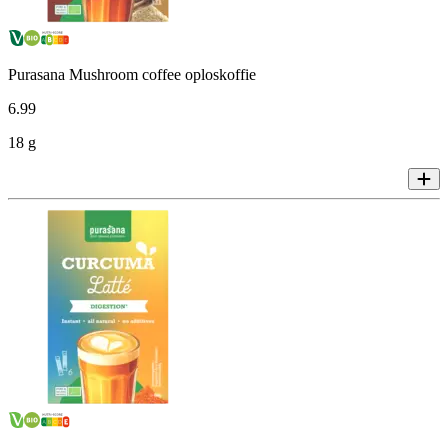
Purasana Mushroom coffee oploskoffie
6
.
99
18 g