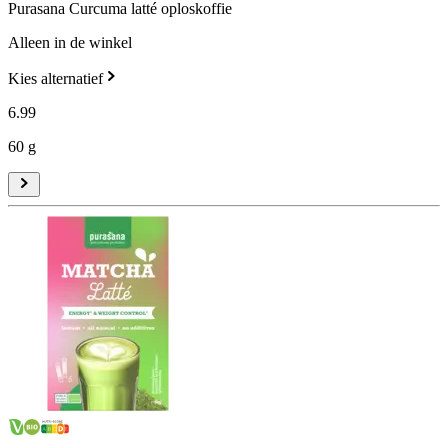
Purasana Curcuma latté oploskoffie
Alleen in de winkel
Kies alternatief
6
.
99
60 g