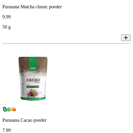
Purasana Matcha classic poeder
9
.
99
50 g
Purasana Cacao poeder
7
.
99