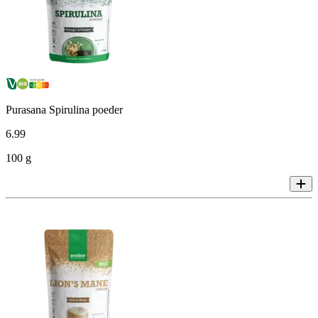
Purasana Spirulina poeder
6
.
99
100 g