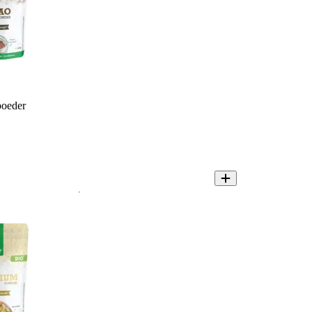
poeder