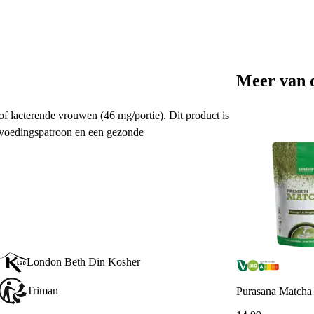
Meer van 
of lacterende vrouwen (46 mg/portie). Dit product is
 voedingspatroon en een gezonde
London Beth Din Kosher
Triman
Purasana Matcha