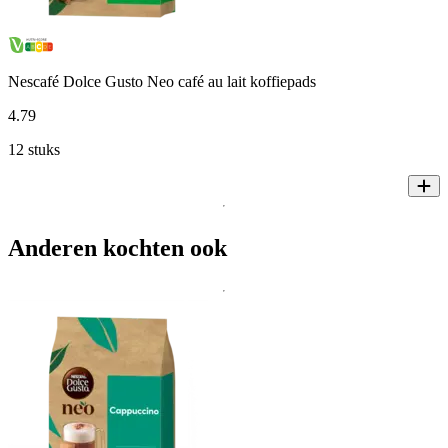
Nescafé Dolce Gusto Neo café au lait koffiepads
4
.
79
12 stuks
Anderen kochten ook