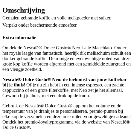
Omschrijving
Gemalen gebrande koffie en volle melkpoeder met suiker.
Verpakt onder beschermende atmosfeer.
Extra informatie
Ontdek de Nescafé® Dolce Gusto® Neo Latte Macchiato. Onder
het royale laagje van fantastisch, heerlijk dik melkschuim schuilt een
donker gebrande koffie. De romige en evenwichtige noten van deze
grote kop koffie worden afgerond met een gemiddelde zuurgraad en
een vleugje zoetheid.
Nescafé® Dolce Gusto® Neo: de toekomst van jouw koffiebar
bij je thuis!
Of je nu zin hebt in een intense espresso, een zachte
cappuccino of een grote filterkoffie, met Neo zet je het allemaal.
Gewoon bij je thuis, met één druk op de knop.
Gebruik de Nescafé® Dolce Gusto® app om het volume en de
temperatuur van je drankjes te personaliseren, premio-punten bij
elke kop te verzamelen en deze in te ruilen voor geweldige cadeaus!
Ontdek het premio-loyaltyprogramma via de website van Nescafé®
Dolce Gusto®.