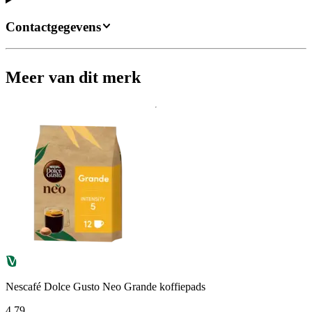
Contactgegevens
Meer van dit merk
Nescafé Dolce Gusto Neo Grande koffiepads
4
.
79