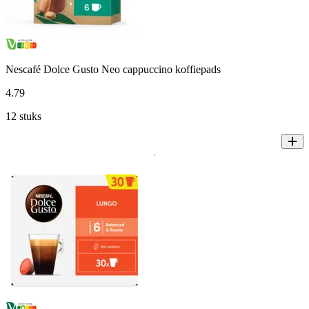
Nescafé Dolce Gusto Neo cappuccino koffiepads
4
.
79
12 stuks