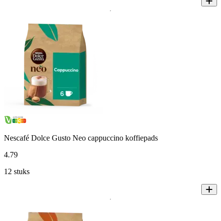
Nescafé Dolce Gusto Neo cappuccino koffiepads
4
.
79
12 stuks