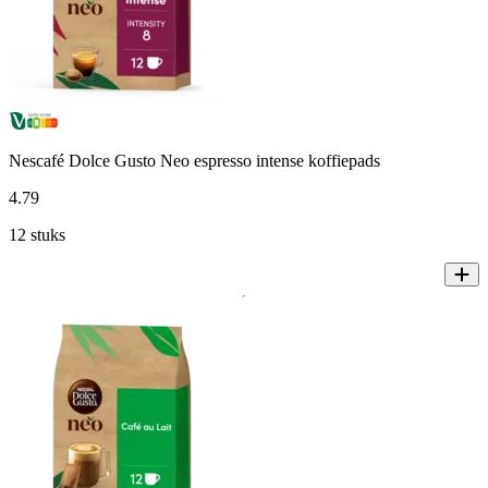
Nescafé Dolce Gusto Neo espresso intense koffiepads
4
.
79
12 stuks