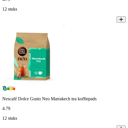
12 stuks
Nescafé Dolce Gusto Neo Marrakech tea koffiepads
4
.
79
12 stuks