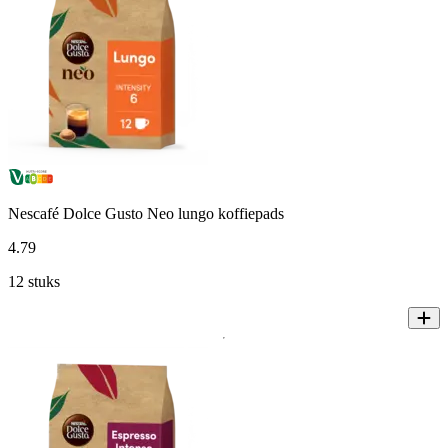
Nescafé Dolce Gusto Neo lungo koffiepads
4
.
79
12 stuks