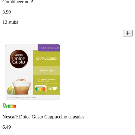
Combineer nu
3
.
99
12 stuks
Nescafé Dolce Gusto Cappuccino capsules
6
.
49