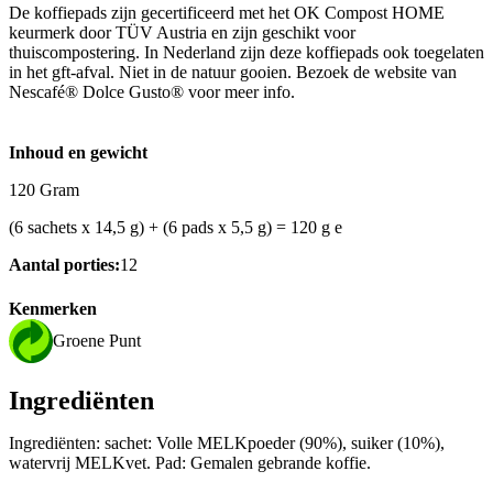
De koffiepads zijn gecertificeerd met het OK Compost HOME
keurmerk door TÜV Austria en zijn geschikt voor
thuiscompostering. In Nederland zijn deze koffiepads ook toegelaten
in het gft-afval. Niet in de natuur gooien. Bezoek de website van
Nescafé® Dolce Gusto® voor meer info.
Inhoud en gewicht
120 Gram
(6 sachets x 14,5 g) + (6 pads x 5,5 g) = 120 g e
Aantal porties:
12
Kenmerken
Groene Punt
Ingrediënten
Ingrediënten: sachet: Volle MELKpoeder (90%), suiker (10%),
watervrij MELKvet. Pad: Gemalen gebrande koffie.