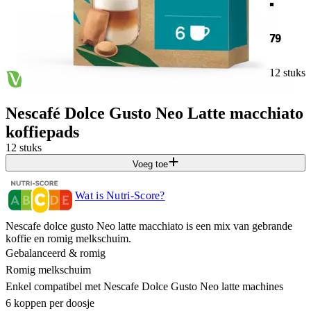
79
12 stuks
Nescafé Dolce Gusto Neo Latte macchiato
koffiepads
12 stuks
Voeg toe
Wat is Nutri-Score?
Nescafe dolce gusto Neo latte macchiato is een mix van gebrande
koffie en romig melkschuim.
Gebalanceerd & romig
Romig melkschuim
Enkel compatibel met Nescafe Dolce Gusto Neo latte machines
6 koppen per doosje