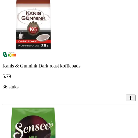
Kanis & Gunnink Dark roast koffiepads
5
.
79
36 stuks