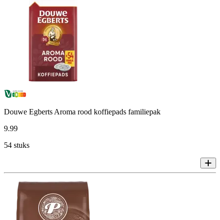
Douwe Egberts Aroma rood koffiepads familiepak
9
.
99
54 stuks