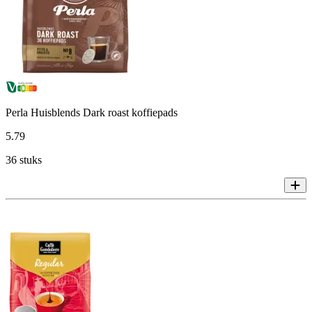
Perla Huisblends Dark roast koffiepads
5
.
79
36 stuks