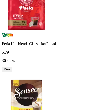
Perla Huisblends Classic koffiepads
5
.
79
36 stuks
Kies