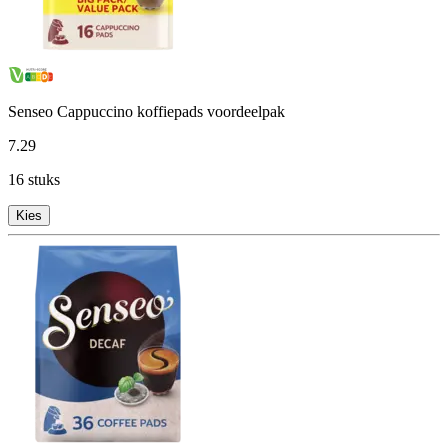
Senseo Cappuccino koffiepads voordeelpak
7
.
29
16 stuks
Kies