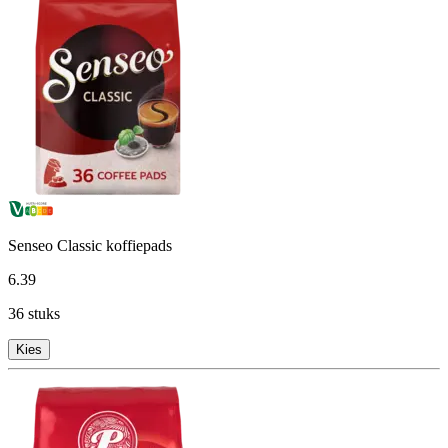
Senseo Classic koffiepads
6
.
39
36 stuks
Kies