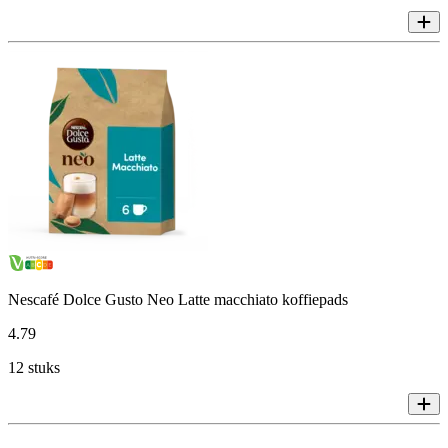
Nescafé Dolce Gusto Neo Latte macchiato koffiepads
4
.
79
12 stuks