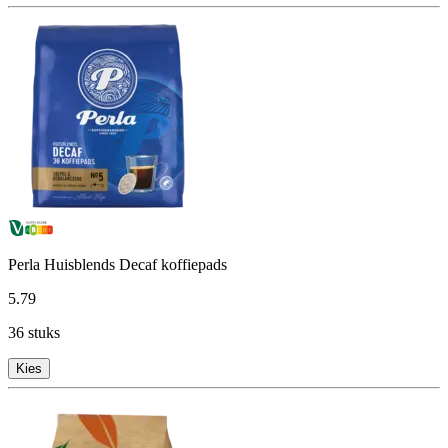
Perla Huisblends Decaf koffiepads
5
.
79
36 stuks
Kies