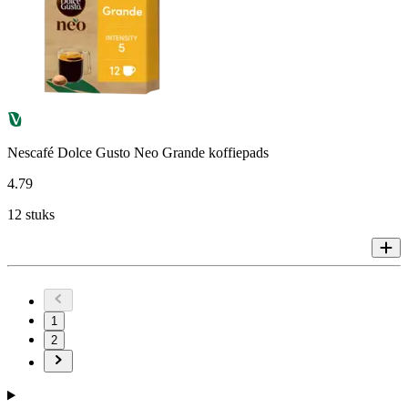
Nescafé Dolce Gusto Neo Grande koffiepads
4
.
79
12 stuks
1
2