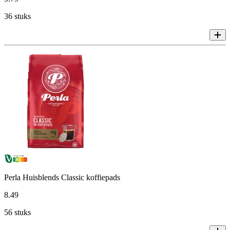
36 stuks
Perla Huisblends Classic koffiepads
8
.
49
56 stuks