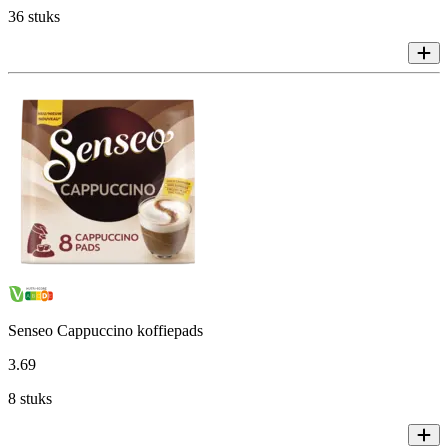
36 stuks
Senseo Cappuccino koffiepads
3
.
69
8 stuks