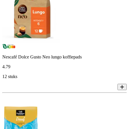
Nescafé Dolce Gusto Neo lungo koffiepads
4
.
79
12 stuks