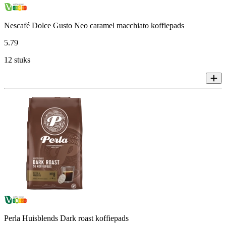
Nescafé Dolce Gusto Neo caramel macchiato koffiepads
5
.
79
12 stuks
Perla Huisblends Dark roast koffiepads