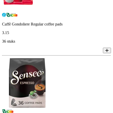
Caffè Gondoliere Regular coffee pads
3
.
15
36 stuks