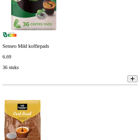
Senseo Mild koffiepads
6
.
69
36 stuks