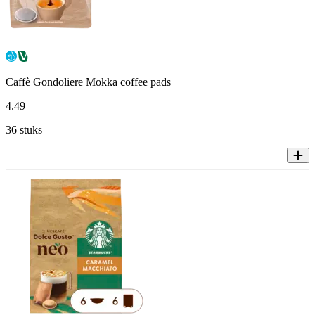
Caffè Gondoliere Mokka coffee pads
4
.
49
36 stuks