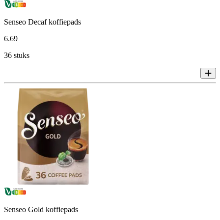
Senseo Decaf koffiepads
6
.
69
36 stuks
Senseo Gold koffiepads