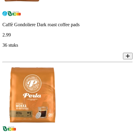
Caffè Gondoliere Dark roast coffee pads
2
.
99
36 stuks