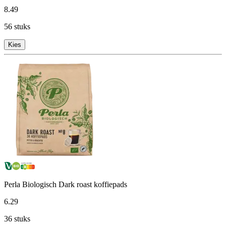
8
.
49
56 stuks
Kies
Perla Biologisch Dark roast koffiepads
6
.
29
36 stuks