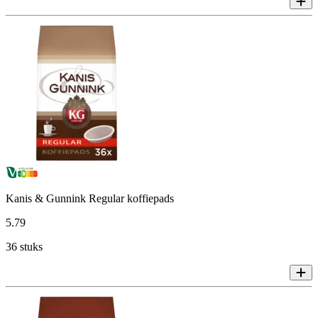
Kanis & Gunnink Regular koffiepads
5
.
79
36 stuks