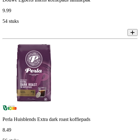
9
.
99
54 stuks
Perla Huisblends Extra dark roast koffiepads
8
.
49