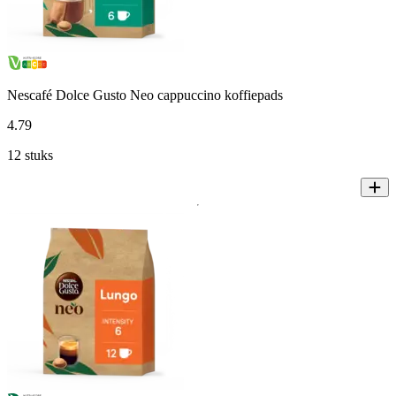
Nescafé Dolce Gusto Neo cappuccino koffiepads
4
.
79
12 stuks