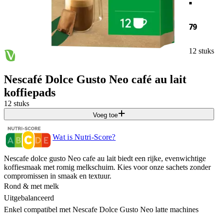
79
12 stuks
Nescafé Dolce Gusto Neo café au lait
koffiepads
12 stuks
Voeg toe
Wat is Nutri-Score?
Nescafe dolce gusto Neo cafe au lait biedt een rijke, evenwichtige
koffiesmaak met romig melkschuim. Kies voor onze sachets zonder
compromissen in smaak en textuur.
Rond & met melk
Uitgebalanceerd
Enkel compatibel met Nescafe Dolce Gusto Neo latte machines