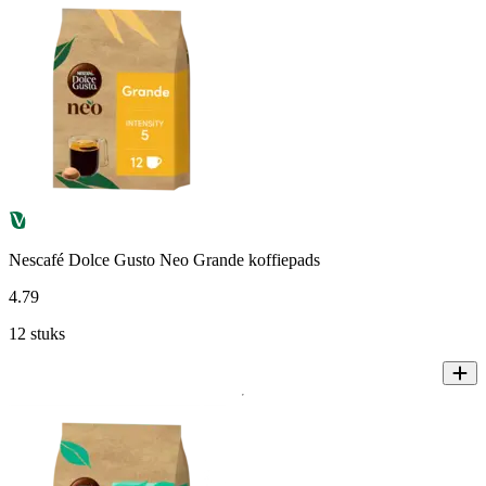
Nescafé Dolce Gusto Neo Grande koffiepads
4
.
79
12 stuks