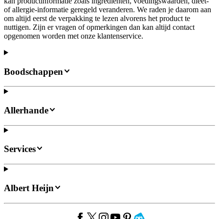
kan productinformatie zoals ingrediënten, voedingswaarden, dieet-
of allergie-informatie geregeld veranderen. We raden je daarom aan
om altijd eerst de verpakking te lezen alvorens het product te
nuttigen. Zijn er vragen of opmerkingen dan kan altijd contact
opgenomen worden met onze klantenservice.
Boodschappen
Allerhande
Services
Albert Heijn