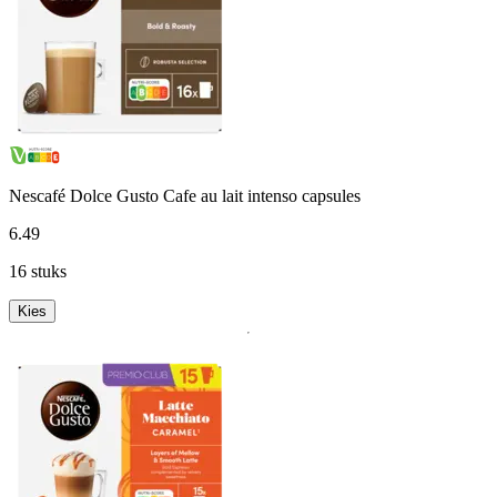
Nescafé Dolce Gusto Cafe au lait intenso capsules
6
.
49
16 stuks
Kies