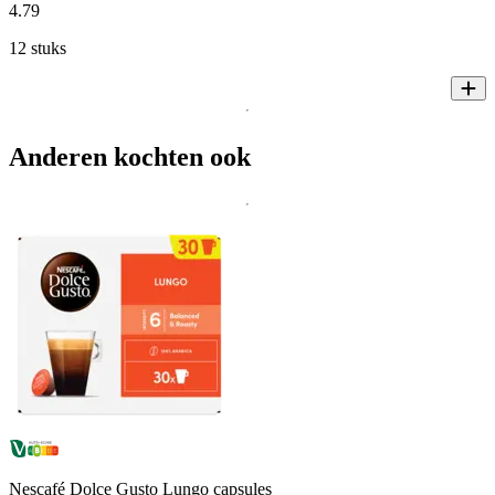
4
.
79
12 stuks
Anderen kochten ook
Nescafé Dolce Gusto Lungo capsules