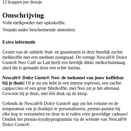
12 koppen per doosje
Omschrijving
Volle melkpoeder met oploskoffie.
Verpakt onder beschermende atmosfeer.
Extra informatie
Geniet van de subtiele fruit- en graantonen in deze heerlijk zachte
melkkoffie met een medium zuurgraad. De romige Nescafé® Dolce
Gusto® Neo Café au Lait heeft een heerlijk dikke melkschuimlaag
alsof die is gemaakt door een echte barista.
Nescafé® Dolce Gusto® Neo: de toekomst van jouw koffiebar
bij je thuis!
Of je nu zin hebt in een intense espresso, een zachte
cappuccino of een grote filterkoffie, met Neo zet je het allemaal.
Gewoon bij je thuis, met één druk op de knop.
Gebruik de Nescafé® Dolce Gusto® app om het volume en de
temperatuur van je drankjes te personaliseren, premio-punten bij
elke kop te verzamelen en deze in te ruilen voor geweldige cadeaus!
Ontdek het premio-loyaltyprogramma via de website van Nescafé®
Dolce Gusto®.