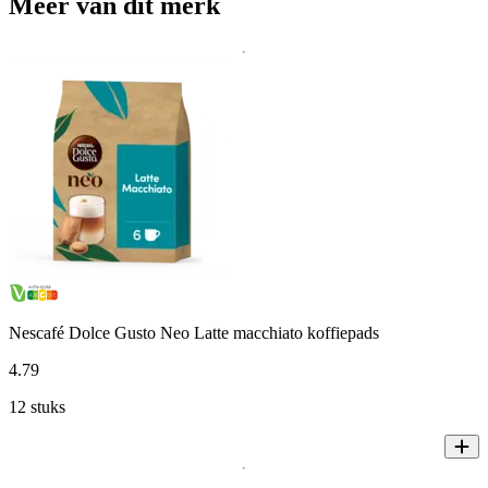
Meer van dit merk
Nescafé Dolce Gusto Neo Latte macchiato koffiepads
4
.
79
12 stuks