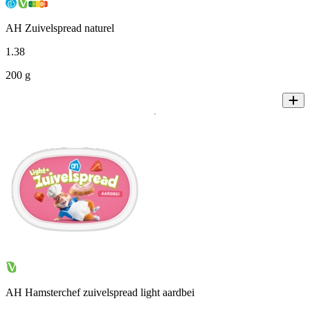
AH Zuivelspread naturel
1
.
38
200 g
AH Hamsterchef zuivelspread light aardbei