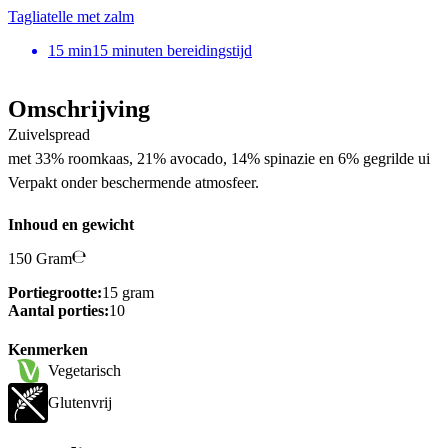
Tagliatelle met zalm
15
min
15 minuten bereidingstijd
Omschrijving
Zuivelspread
met 33% roomkaas, 21% avocado, 14% spinazie en 6% gegrilde ui
Verpakt onder beschermende atmosfeer.
Inhoud en gewicht
150 Gram
Portiegrootte:
15 gram
Aantal porties:
10
Kenmerken
Vegetarisch
Glutenvrij