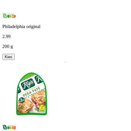
Philadelphia original
2
.
99
200 g
Kies