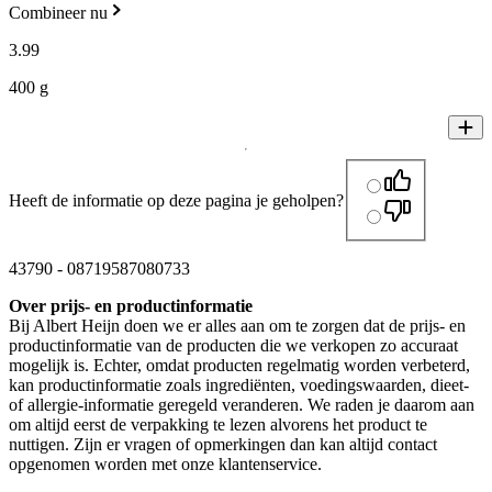
Combineer nu
3
.
99
400 g
Heeft de informatie op deze pagina je geholpen?
43790
-
08719587080733
Over prijs- en productinformatie
Bij Albert Heijn doen we er alles aan om te zorgen dat de prijs- en
productinformatie van de producten die we verkopen zo accuraat
mogelijk is. Echter, omdat producten regelmatig worden verbeterd,
kan productinformatie zoals ingrediënten, voedingswaarden, dieet-
of allergie-informatie geregeld veranderen. We raden je daarom aan
om altijd eerst de verpakking te lezen alvorens het product te
nuttigen. Zijn er vragen of opmerkingen dan kan altijd contact
opgenomen worden met onze klantenservice.