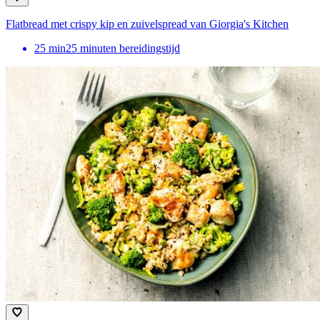
Flatbread met crispy kip en zuivelspread van Giorgia's Kitchen
25
min
25 minuten bereidingstijd