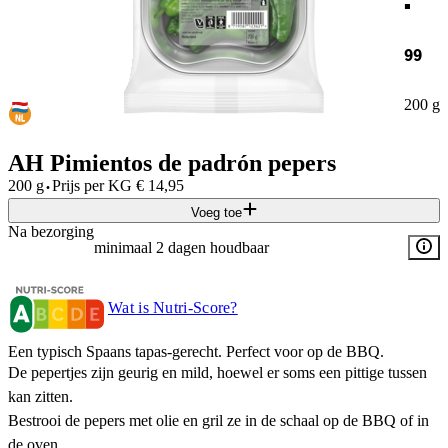
99
200 g
AH Pimientos de padrón pepers
·
200 g
Prijs per
KG
€
14,95
Voeg toe
Na bezorging
minimaal 2 dagen houdbaar
Wat is Nutri-Score?
Een typisch Spaans tapas-gerecht. Perfect voor op de BBQ.
De pepertjes zijn geurig en mild, hoewel er soms een pittige tussen
kan zitten.
Bestrooi de pepers met olie en gril ze in de schaal op de BBQ of in
de oven.