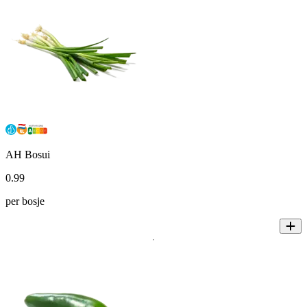
AH Bosui
0
.
99
per bosje