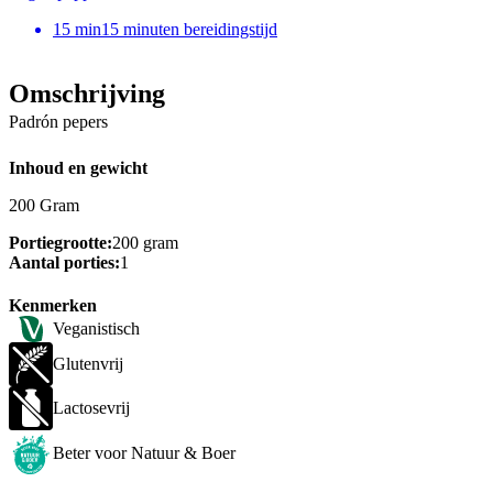
15
min
15 minuten bereidingstijd
Omschrijving
Padrón pepers
Inhoud en gewicht
200 Gram
Portiegrootte:
200 gram
Aantal porties:
1
Kenmerken
Veganistisch
Glutenvrij
Lactosevrij
Beter voor Natuur & Boer