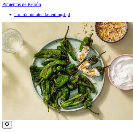
Pimientos de Padrón
5
min
5 minuten bereidingstijd