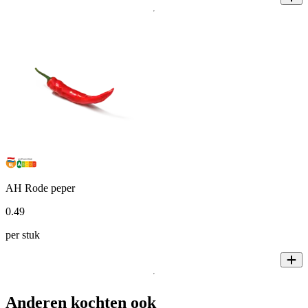
AH Rode peper
0
.
49
per stuk
Anderen kochten ook