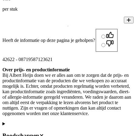
per stuk
Heeft de informatie op deze pagina je geholpen?
42622
-
08719587123621
Over prijs- en productinformatie
Bij Albert Heijn doen we er alles aan om te zorgen dat de prijs- en
productinformatie van de producten die we verkopen zo accuraat
mogelijk is. Echter, omdat producten regelmatig worden verbeterd,
kan productinformatie zoals ingrediënten, voedingswaarden, dieet-
of allergie-informatie geregeld veranderen. We raden je daarom aan
om altijd eerst de verpakking te lezen alvorens het product te
nuttigen. Zijn er vragen of opmerkingen dan kan altijd contact
opgenomen worden met onze klantenservice.
Boodschappen