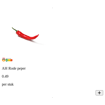
AH Rode peper
0
.
49
per stuk