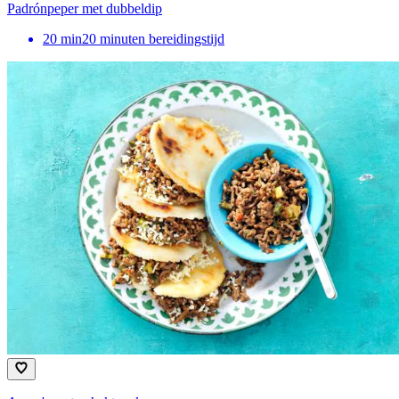
Padrónpeper met dubbeldip
20
min
20 minuten bereidingstijd