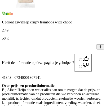
Upfront Eiwitreep crispy framboos witte choco
2
.
49
50 g
Heeft de informatie op deze pagina je geholpen?
41343
-
07340001807141
Over prijs- en productinformatie
Bij Albert Heijn doen we er alles aan om te zorgen dat de prijs- en
productinformatie van de producten die we verkopen zo accuraat
mogelijk is. Echter, omdat producten regelmatig worden verbeterd,
kan productinformatie zoals ingrediënten, voedingswaarden, dieet-