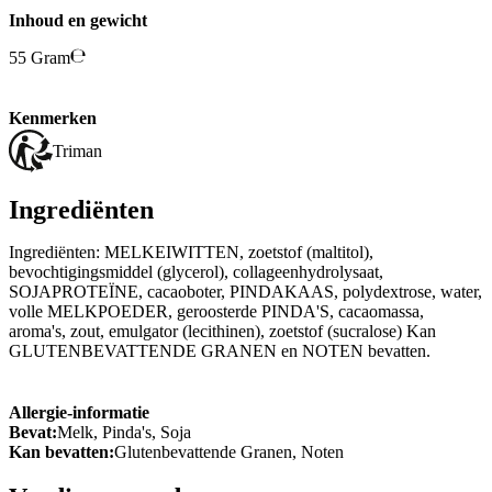
Inhoud en gewicht
55 Gram
Kenmerken
Triman
Ingrediënten
Ingrediënten: MELKEIWITTEN, zoetstof (maltitol),
bevochtigingsmiddel (glycerol), collageenhydrolysaat,
SOJAPROTEÏNE, cacaoboter, PINDAKAAS, polydextrose, water,
volle MELKPOEDER, geroosterde PINDA'S, cacaomassa,
aroma's, zout, emulgator (lecithinen), zoetstof (sucralose) Kan
GLUTENBEVATTENDE GRANEN en NOTEN bevatten.
Allergie-informatie
Bevat:
Melk, Pinda's, Soja
Kan bevatten:
Glutenbevattende Granen, Noten