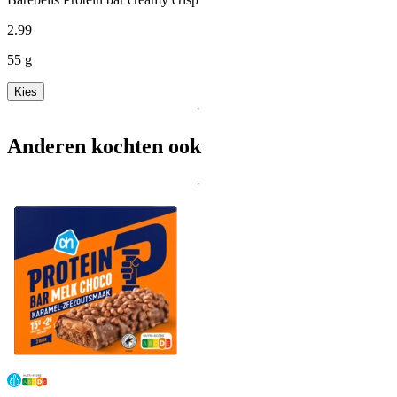
2
.
99
55 g
Kies
Anderen kochten ook