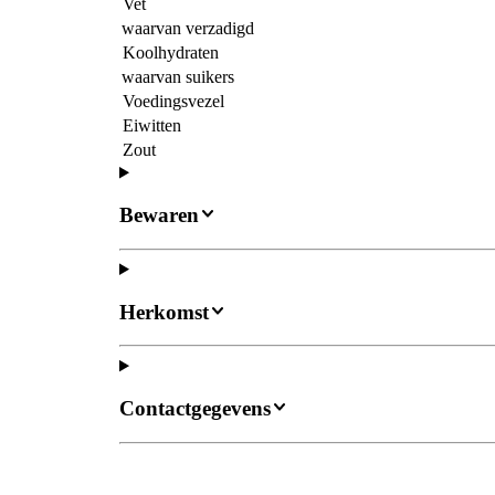
Vet
waarvan verzadigd
Koolhydraten
waarvan suikers
Voedingsvezel
Eiwitten
Zout
Bewaren
Herkomst
Contactgegevens