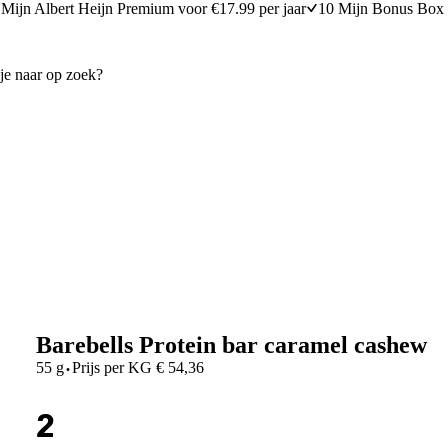
Mijn Albert Heijn Premium voor €17.99 per jaar
10 Mijn Bonus Box 
Barebells Protein bar caramel cashew
·
55 g
Prijs per
KG
€
54,36
2