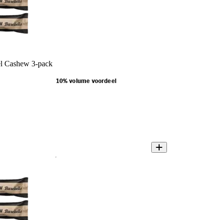
el Cashew 3-pack
10% volume voordeel