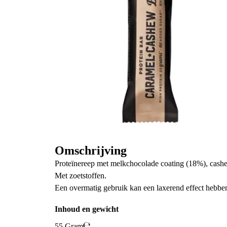
Omschrijving
Proteïnereep met melkchocolade coating (18%), cash
Met zoetstoffen.
Een overmatig gebruik kan een laxerend effect hebbe
Inhoud en gewicht
55 Gram