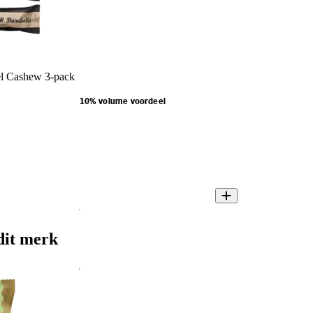
el Cashew 3-pack
10% volume voordeel
dit merk