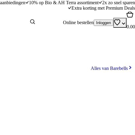
aanbiedingen
10% op Bio & AH Terra assortiment
2x zo snel sparen
Extra korting met Premium Deals
Online bestellen
Inloggen
0.00
Alles van Barebells