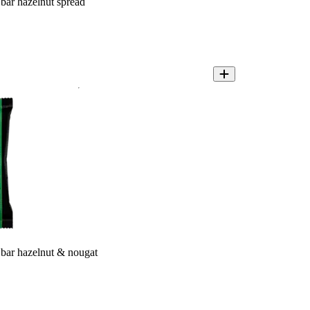
 bar hazelnut spread
 bar hazelnut & nougat