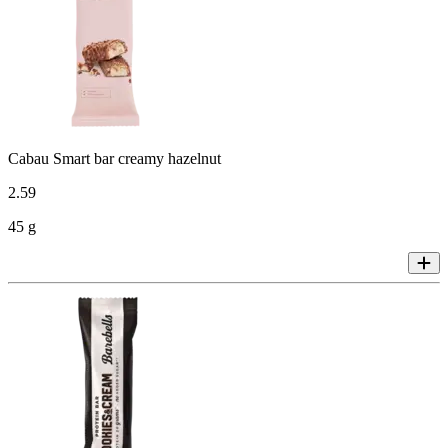
Cabau Smart bar creamy hazelnut
2
.
59
45 g