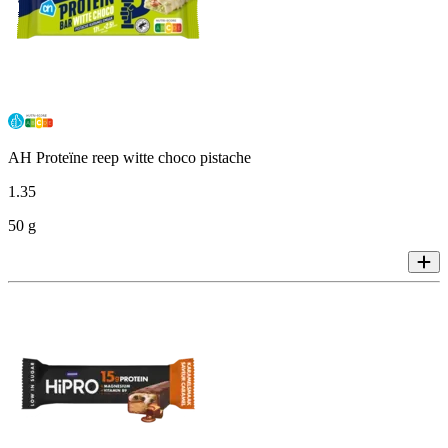
AH Proteïne reep witte choco pistache
1
.
35
50 g