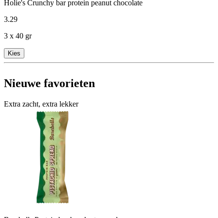
Holie's Crunchy bar protein peanut chocolate
3
.
29
3 x 40 gr
Kies
Nieuwe favorieten
Extra zacht, extra lekker