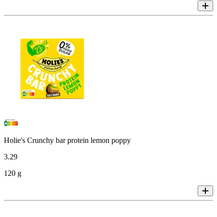
Holie's Crunchy bar protein lemon poppy
3
.
29
120 g