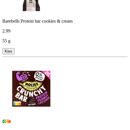
Barebells Protein bar cookies & cream
2
.
99
55 g
Kies