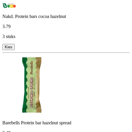
Nakd. Protein bars cocoa hazelnut
3
.
79
3 stuks
Kies
Barebells Protein bar hazelnut spread