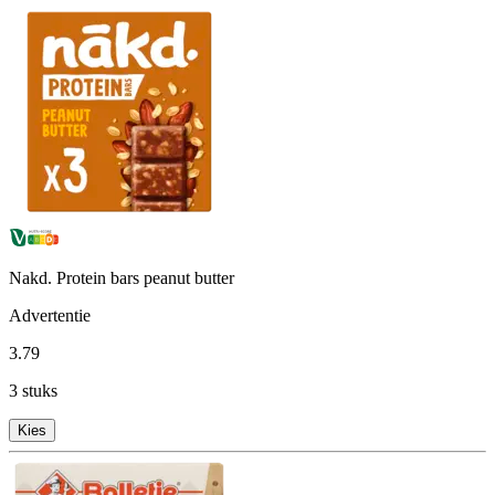
Nakd. Protein bars peanut butter
Advertentie
3
.
79
3 stuks
Kies