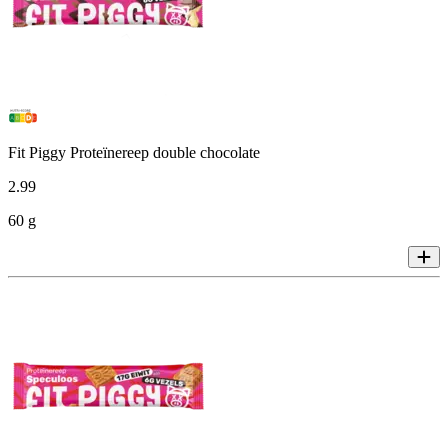
Fit Piggy Proteïnereep double chocolate
2
.
99
60 g