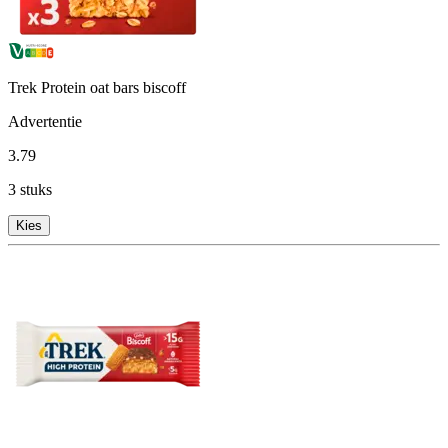
Trek Protein oat bars biscoff
Advertentie
3
.
79
3 stuks
Kies