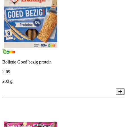
Bolletje Goed bezig protein
2
.
69
200 g