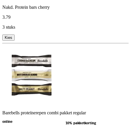
Nakd. Protein bars cherry
3
.
79
3 stuks
Kies
Barebells proteïnerepen combi pakket regular
online
10% pakketkorting