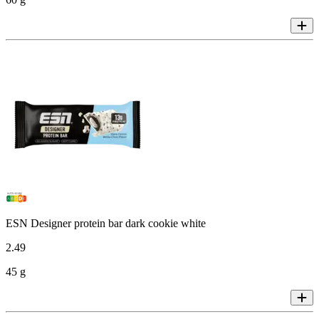
ESN Designer protein bar dark cookie white
2
.
49
45 g